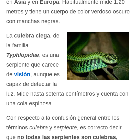
en
Asia
y en
Europa
. Habitualmente mide 1,20
metros y tiene un cuerpo de color verdoso oscuro
con manchas negras.
La
culebra ciega
, de
la familia
Typhlopidae
, es una
serpiente que carece
de
visión
, aunque es
capaz de detectar la
luz. Mide hasta setenta centímetros y cuenta con
una cola espinosa.
Con respecto a la confusión general entre los
términos
culebra
y
serpiente
, es correcto decir
que
no todas las serpientes son culebras,