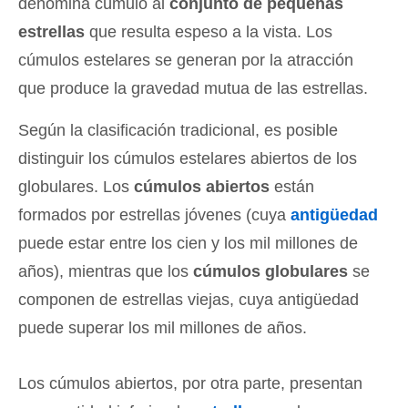
denomina cúmulo al
conjunto de pequeñas
estrellas
que resulta espeso a la vista. Los
cúmulos estelares se generan por la atracción
que produce la gravedad mutua de las estrellas.
Según la clasificación tradicional, es posible
distinguir los cúmulos estelares abiertos de los
globulares. Los
cúmulos abiertos
están
formados por estrellas jóvenes (cuya
antigüedad
puede estar entre los cien y los mil millones de
años), mientras que los
cúmulos globulares
se
componen de estrellas viejas, cuya antigüedad
puede superar los mil millones de años.
Los cúmulos abiertos, por otra parte, presentan