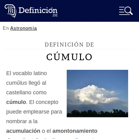
En
Astronomía
DEFINICIÓN DE
CÚMULO
El vocablo latino
cumŭlus
llegó al
castellano como
cúmulo
. El concepto
puede emplearse para
nombrar a la
acumulación
o el
amontonamiento