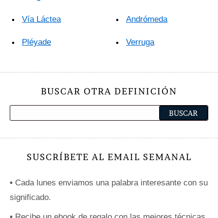
Vía Láctea
Andrómeda
Pléyade
Verruga
BUSCAR OTRA DEFINICIÓN
SUSCRÍBETE AL EMAIL SEMANAL
•
Cada lunes enviamos una palabra interesante con su
significado.
•
Recibe un ebook de regalo con las mejores técnicas