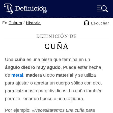
En
Cultura
/
Historia
Escuchar
DEFINICIÓN DE
CUÑA
Una
cuña
es una pieza que termina en un
ángulo diedro muy agudo
. Puede estar hecha
de
metal
,
madera
u otro
material
y se utiliza
para ajustar o apretar un cuerpo sólido con otro,
para calzarlos o para dividirlos. La cuña también
permite llenar un hueco o una rajadura.
Por ejemplo:
«Necesitaremos una cuña para