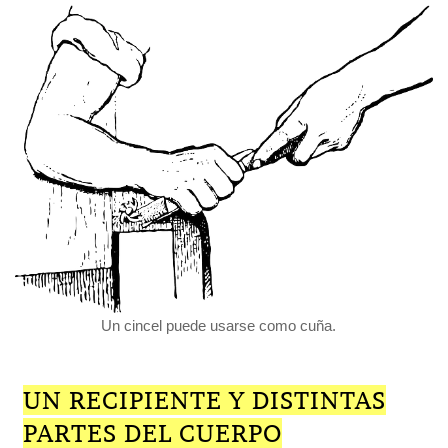
Un cincel puede usarse como cuña.
UN RECIPIENTE Y DISTINTAS
PARTES DEL CUERPO