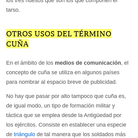
los tres huesos que son los que componen el
tarso.
OTROS USOS DEL TÉRMINO
CUÑA
En el ámbito de los
medios de comunicación
, el
concepto de cuña se utiliza en algunos países
para nombrar al espacio breve de publicidad.
No hay que pasar por alto tampoco que cuña es,
de igual modo, un tipo de formación militar y
táctica que se emplea desde la Antigüedad por
los ejércitos. Consiste en establecer una especie
de
triángulo
de tal manera que los soldados más