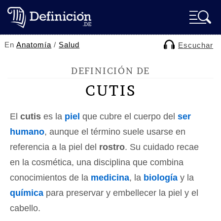
En
Anatomía
/
Salud
Escuchar
DEFINICIÓN DE
CUTIS
El
cutis
es la
piel
que cubre el cuerpo del
ser
humano
, aunque el término suele usarse en
referencia a la piel del
rostro
. Su cuidado recae
en la cosmética, una disciplina que combina
conocimientos de la
medicina
, la
biología
y la
química
para preservar y embellecer la piel y el
cabello.