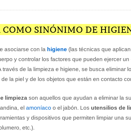
A COMO SINÓNIMO DE HIGIE
e asociarse con la
higiene
(las técnicas que aplica
uerpo y controlar los factores que pueden ejercer un
 A través de la limpieza e higiene, se busca eliminar l
de la piel y de los objetos que están en contacto c
e limpieza
son aquellos que ayudan a eliminar la s
vandina, el
amoníaco
o el jabón. Los
utensilios de l
rramientas y dispositivos que permiten limpiar una su
plumero, etc.).