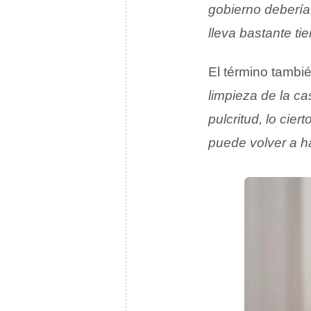
gobierno debería
lleva bastante t
El término tambié
limpieza de la c
pulcritud, lo cie
puede volver a h