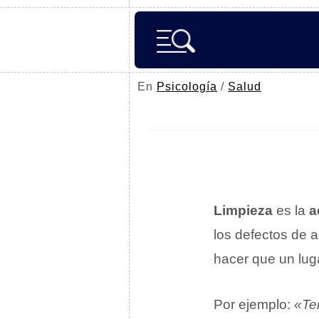
En
Psicología
/
Salud
Limpieza
es la
a
los defectos de a
hacer que un lug
Por ejemplo:
«Te