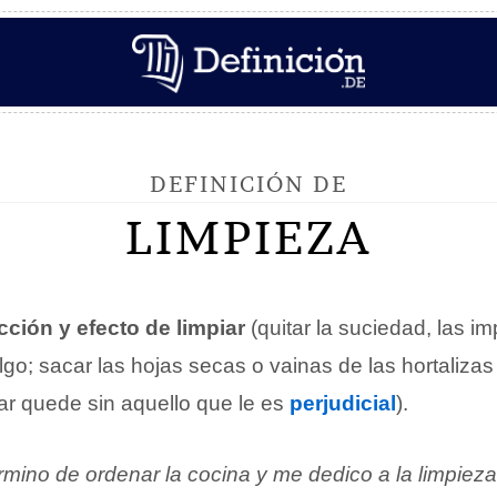
DEFINICIÓN DE
LIMPIEZA
cción y efecto de limpiar
(quitar la suciedad, las i
lgo; sacar las hojas secas o vainas de las hortaliza
ar quede sin aquello que le es
perjudicial
).
rmino de ordenar la cocina y me dedico a la limpiez