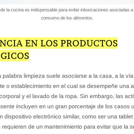
 de la cocina es indispensable para evitar intoxicaciones asociadas a 
consumo de los alimentos.
NCIA EN LOS PRODUCTOS
GICOS
la palabra limpieza suele asociarse a la casa, a la vía
te o establecimiento en el cual se desempeñe una ac
 corporal y el lavado de la ropa. Sin embargo, las act
sente incluyen en un gran porcentaje de los casos 
 dispositivo electrónico similar, como ser una tablet
 requieren de un mantenimiento para evitar que la s