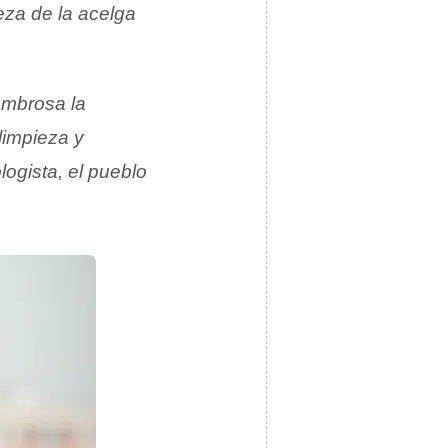
eza de la acelga
sombrosa la
limpieza y
logista, el pueblo