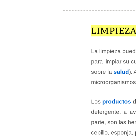
LIMPIEZ
La limpieza pued
para limpiar su c
sobre la
salud
).
microorganismos 
Los
productos
d
detergente, la la
parte, son las he
cepillo, esponja, 