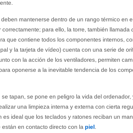
ente.
deben mantenerse dentro de un rango térmico en el
correctamente; para ello, la torre, también llamada
ura que contiene todos los componentes internos, co
pal y la tarjeta de vídeo) cuenta con una serie de ori
junto con la acción de los ventiladores, permiten camb
ara oponerse a la inevitable tendencia de los com
os se tapan, se pone en peligro la vida del ordenador,
alizar una limpieza interna y externa con cierta regu
n es ideal que los teclados y ratones reciban un ma
 están en contacto directo con la
piel
.