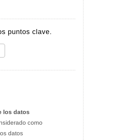
os puntos clave.
e los datos
considerado como
 los datos