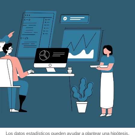
Los datos estadísticos pueden ayudar a plantear una hipótesis.