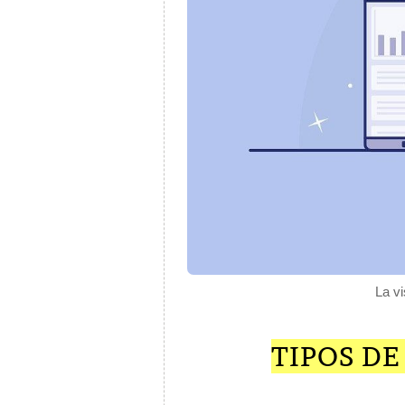
La vi
TIPOS DE