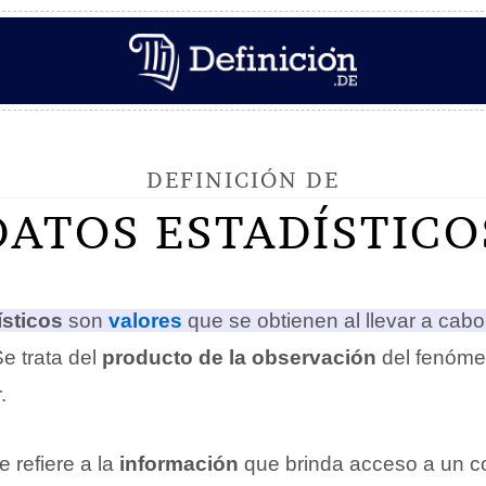
DEFINICIÓN DE
DATOS ESTADÍSTICO
ísticos
son
valores
que se obtienen al llevar a cabo
e trata del
producto de la observación
del fenóme
.
e refiere a la
información
que brinda acceso a un c