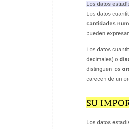
Los datos estadí
Los datos cuanti
cantidades num
pueden expresa
Los datos cuanti
decimales) o
dis
distinguen los
or
carecen de un ord
SU IMPO
Los datos estadí