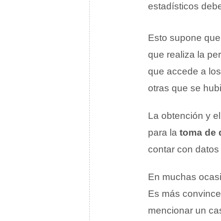
estadísticos deb
Esto supone que 
que realiza la p
que accede a los
otras que se hubi
La obtención y e
para la
toma de 
contar con datos 
En muchas ocasio
Es más convincen
mencionar un ca