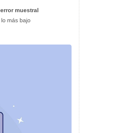
o
error muestral
 lo más bajo