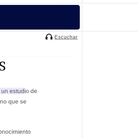
Escuchar
S
 un estudio de
no que se
onocimiento