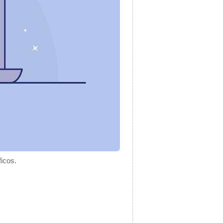
ficos.