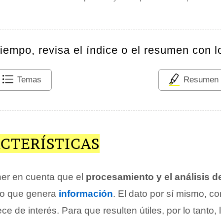
tiempo, revisa el índice o el resumen con l
Temas
Resumen
CTERÍSTICAS
ner en cuenta que el
procesamiento y el análisis d
lo que genera
información
. El dato por sí mismo, 
ce de interés. Para que resulten útiles, por lo tanto,