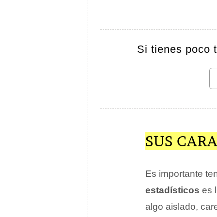
Si tienes poco 
SUS CARA
Es importante te
estadísticos
es 
algo aislado, care