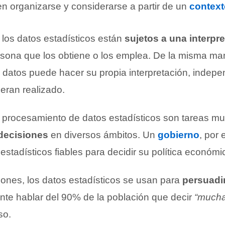
en organizarse y considerarse a partir de un
context
los datos estadísticos están
sujetos a una interpr
ersona que los obtiene o los emplea. De la misma ma
 datos puede hacer su propia interpretación, indep
eran realizado.
l procesamiento de datos estadísticos son tareas m
decisiones
en diversos ámbitos. Un
gobierno
, por 
estadísticos fiables para decidir su política económi
nes, los datos estadísticos se usan para
persuadi
te hablar del 90% de la población que decir
“mucha
so.