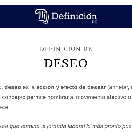
DEFINICIÓN DE
DESEO
m
,
deseo
es la
acción y efecto de desear
(anhelar, 
El concepto permite nombrar al movimiento afectivo 
ece.
eo que termine la jornada laboral lo más pronto posi