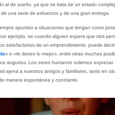
do al de sueño, ya que se trata de un estado comple
l de una serie de esfuerzos y de una gran entrega.
empre apuntan a situaciones que tengan como prot
; por ejemplo, se cuando alguien espera que otra pe
os satisfactorios de un emprendimiento, puede decir
ito
» o «te deseo lo mejor», entre otras muchas posib
enos augurios. Los seres humanos solemos expresar
ad ajena a nuestros amigos y familiares, tanto en si
de manera espontánea y constante.