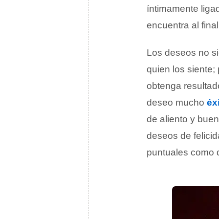
íntimamente liga
encuentra al fina
Los deseos no si
quien los siente
obtenga resultad
deseo mucho
éx
de aliento y bu
deseos de felicid
puntuales como 