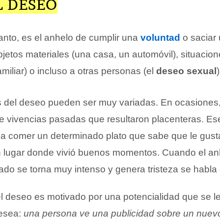
L DESEO
tanto, es el anhelo de cumplir una
voluntad
o saciar 
jetos materiales (una casa, un automóvil), situacion
miliar) o incluso a otras personas (el
deseo sexual
)
 del deseo pueden ser muy variadas. En ocasiones,
de vivencias pasadas que resultaron placenteras. Es
a comer un determinado plato que sabe que le gust
 un lugar donde vivió buenos momentos. Cuando el an
sado se torna muy intenso y genera tristeza se habla
el deseo es motivado por una potencialidad que se le
desea:
una persona ve una publicidad sobre un nuevo