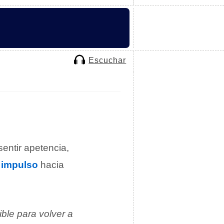
Escuchar
sentir apetencia,
o
impulso
hacia
ble para volver a