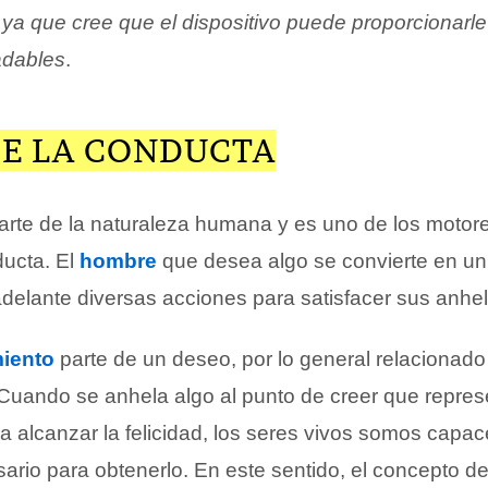
ya que cree que el dispositivo puede proporcionarle
adables
.
E LA CONDUCTA
arte de la naturaleza humana y es uno de los motor
ucta. El
hombre
que desea algo se convierte en un
adelante diversas acciones para satisfacer sus anhe
iento
parte de un deseo, por lo general relacionado
Cuando se anhela algo al punto de creer que repres
a alcanzar la felicidad, los seres vivos somos capa
ario para obtenerlo. En este sentido, el concepto d