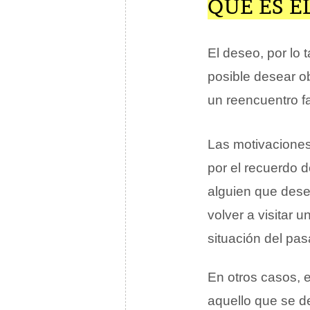
QUÉ ES E
El deseo, por lo 
posible desear ob
un reencuentro fa
Las motivaciones
por el recuerdo 
alguien que dese
volver a visitar
situación del pa
En otros casos, 
aquello que se 