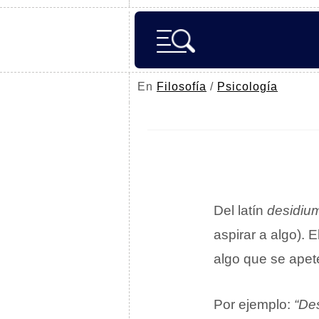
En
Filosofía
/
Psicología
Del latín
desidiu
aspirar a algo). 
algo que se apet
Por ejemplo:
“Des