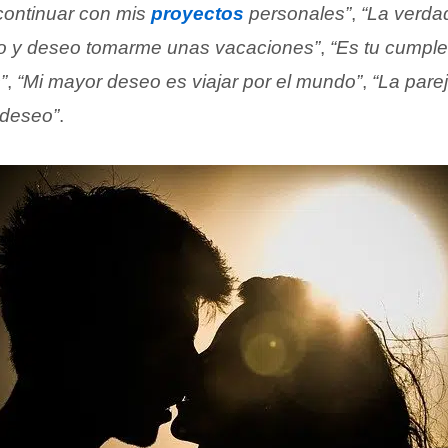
continuar con mis
proyectos
personales”
,
“La verda
o y deseo tomarme unas vacaciones”
,
“Es tu cumple
”
,
“Mi mayor deseo es viajar por el mundo”
,
“La pare
 deseo”
.