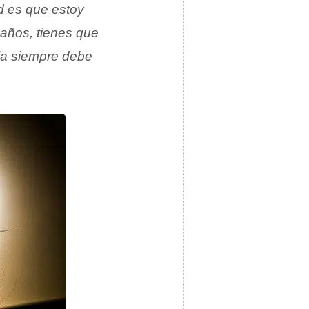
d es que estoy
años, tienes que
ja siempre debe