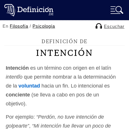
En
Filosofía
/
Psicología
Escuchar
DEFINICIÓN DE
INTENCIÓN
Intención
es un término con origen en el latín
intentĭo
que permite nombrar a la determinación
de la
voluntad
hacia un fin. Lo intencional es
conciente
(se lleva a cabo en pos de un
objetivo).
Por ejemplo:
“Perdón, no tuve intención de
golpearte”
,
“Mi intención fue llevar un poco de