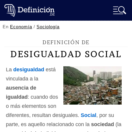
En
Economía
/
Sociología
DEFINICIÓN DE
DESIGUALDAD SOCIAL
La
desigualdad
está
vinculada a la
ausencia de
igualdad
: cuando dos
o más elementos son
diferentes, resultan desiguales.
Social
, por su
parte, es aquello relacionado con la
sociedad
(la