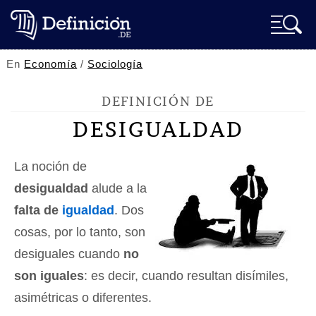
En
Economía
/
Sociología
DEFINICIÓN DE
DESIGUALDAD
La noción de
desigualdad
alude a la
falta de
igualdad
. Dos
cosas, por lo tanto, son
desiguales cuando
no
son iguales
: es decir, cuando resultan disímiles,
asimétricas o diferentes.