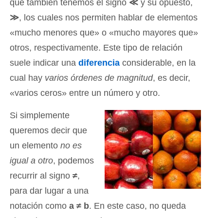
que también tenemos el signo
≪
y su opuesto,
≫
, los cuales nos permiten hablar de elementos
«mucho menores que» o «mucho mayores que»
otros, respectivamente. Este tipo de relación
suele indicar una
diferencia
considerable, en la
cual hay
varios órdenes de magnitud
, es decir,
«varios ceros» entre un número y otro.
Si simplemente
queremos decir que
un elemento
no es
igual a otro
, podemos
recurrir al signo
≠
,
para dar lugar a una
notación como
a ≠ b
. En este caso, no queda