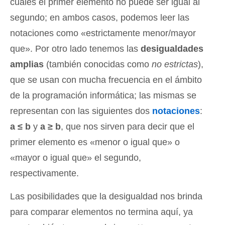
cuales el primer elemento no puede ser igual al
segundo; en ambos casos, podemos leer las
notaciones como «estrictamente menor/mayor
que». Por otro lado tenemos las
desigualdades
amplias
(también conocidas como
no estrictas
),
que se usan con mucha frecuencia en el ámbito
de la programación informática; las mismas se
representan con las siguientes dos
notaciones
:
a ≤ b
y
a ≥ b
, que nos sirven para decir que el
primer elemento es «menor o igual que» o
«mayor o igual que» el segundo,
respectivamente.
Las posibilidades que la desigualdad nos brinda
para comparar elementos no termina aquí, ya