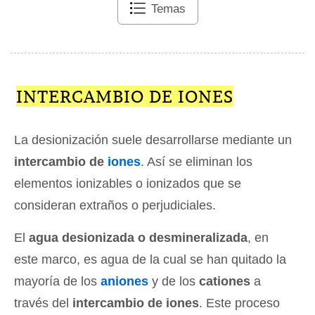
Temas
INTERCAMBIO DE IONES
La desionización suele desarrollarse mediante un
intercambio de
iones
. Así se eliminan los
elementos ionizables o ionizados que se
consideran extraños o perjudiciales.
El
agua desionizada o desmineralizada
, en
este marco, es agua de la cual se han quitado la
mayoría de los
aniones
y de los
cationes
a
través del
intercambio de iones
. Este proceso