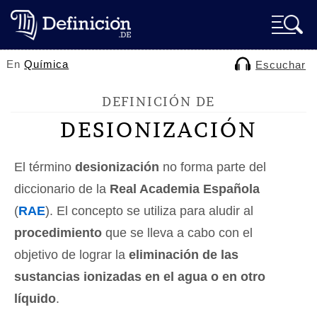
En
Química
Escuchar
DEFINICIÓN DE
DESIONIZACIÓN
El término
desionización
no forma parte del
diccionario de la
Real Academia Española
(
RAE
). El concepto se utiliza para aludir al
procedimiento
que se lleva a cabo con el
objetivo de lograr la
eliminación de las
sustancias ionizadas en el agua o en otro
líquido
.