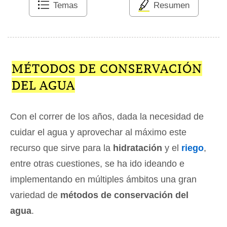
Temas
Resumen
MÉTODOS DE CONSERVACIÓN
DEL AGUA
Con el correr de los años, dada la necesidad de
cuidar el agua y aprovechar al máximo este
recurso que sirve para la
hidratación
y el
riego
,
entre otras cuestiones, se ha ido ideando e
implementando en múltiples ámbitos una gran
variedad de
métodos de conservación del
agua
.