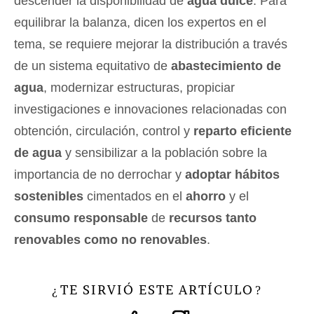
descender la disponibilidad de
agua dulce
. Para
equilibrar la balanza, dicen los expertos en el
tema, se requiere mejorar la distribución a través
de un sistema equitativo de
abastecimiento de
agua
, modernizar estructuras, propiciar
investigaciones e innovaciones relacionadas con
obtención, circulación, control y
reparto eficiente
de agua
y sensibilizar a la población sobre la
importancia de no derrochar y
adoptar hábitos
sostenibles
cimentados en el
ahorro
y el
consumo responsable
de
recursos tanto
renovables como no renovables
.
TE SIRVIÓ ESTE ARTÍCULO
¿
?