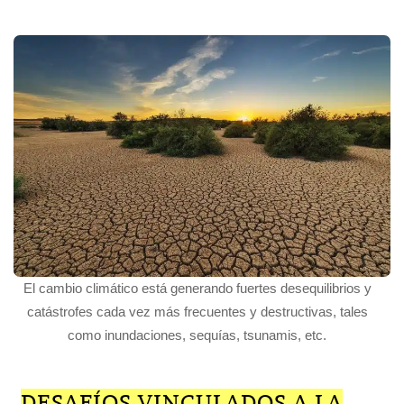
El cambio climático está generando fuertes desequilibrios y
catástrofes cada vez más frecuentes y destructivas, tales
como inundaciones, sequías, tsunamis, etc.
DESAFÍOS VINCULADOS A LA