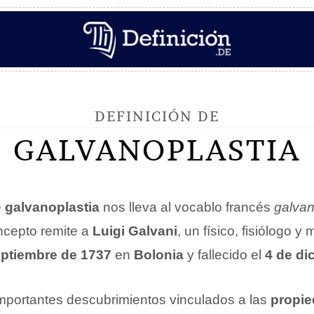
DEFINICIÓN DE
GALVANOPLASTIA
e
galvanoplastia
nos lleva al vocablo francés
galvan
ncepto remite a
Luigi Galvani
, un físico, fisiólogo y 
eptiembre de 1737
en
Bolonia
y fallecido el
4 de di
importantes descubrimientos vinculados a las
propie