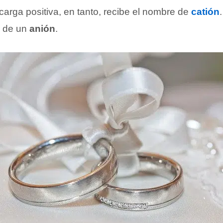
carga positiva, en tanto, recibe el nombre de
catión
a de un
anión
.