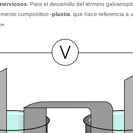
nerviosos
. Para el desarrollo del término galvanopl
emento compositivo
-plastia
, que hace referencia a 
n»
.