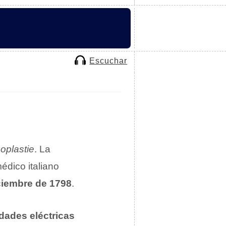
Escuchar
oplastie
. La
médico italiano
ciembre de 1798
.
dades eléctricas