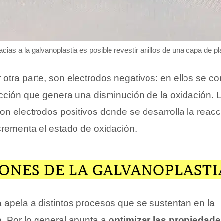
cias a la galvanoplastia es posible revestir anillos de una capa de pl
r otra parte, son electrodos negativos: en ellos se co
cción que genera una disminución de la oxidación. 
 son electrodos positivos donde se desarrolla la reac
crementa el estado de oxidación.
IONES DE LA GALVANOPLASTI
 apela a distintos procesos que se sustentan en la
n. Por lo general apunta a
optimizar las propiedad