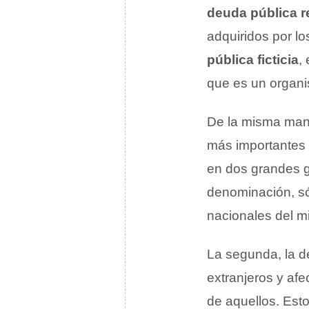
deuda pública r
adquiridos por lo
pública ficticia
,
que es un organ
De la misma mane
más importantes q
en dos grandes 
denominación, sól
nacionales del m
La segunda, la de
extranjeros y afe
de aquellos. Est