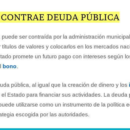
 CONTRAE DEUDA PÚBLICA
puede ser contraída por la administración municipal,
ir títulos de valores y colocarlos en los mercados na
Estado promete un futuro pago con intereses según lo
el
bono
.
da pública, al igual que la creación de dinero y los
el Estado para financiar sus actividades. La deuda 
uede utilizarse como un instrumento de la política 
ategia escogida por las autoridades.