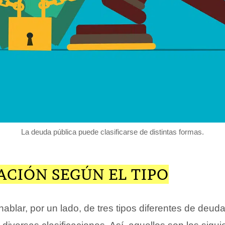
La deuda pública puede clasificarse de distintas formas.
ACIÓN SEGÚN EL TIPO
blar, por un lado, de tres tipos diferentes de deud