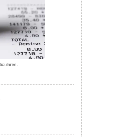
iculares.
.