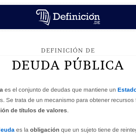
DEFINICIÓN DE
DEUDA PÚBLICA
a
es el conjunto de deudas que mantiene un
Estad
es. Se trata de un mecanismo para obtener recursos 
ión de títulos de valores
.
deuda
es la
obligación
que un sujeto tiene de reinteg