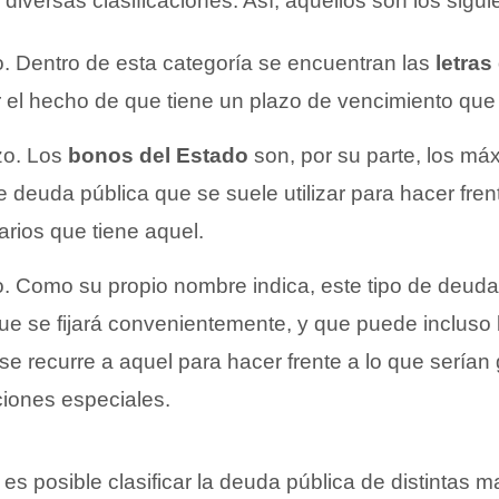
 diversas clasificaciones. Así, aquellos son los sigui
o. Dentro de esta categoría se encuentran las
letras
or el hecho de que tiene un plazo de vencimiento que
zo. Los
bonos del Estado
son, por su parte, los m
e deuda pública que se suele utilizar para hacer fren
arios que tiene aquel.
o. Como su propio nombre indica, este tipo de deuda
ue se fijará convenientemente, y que puede incluso l
se recurre a aquel para hacer frente a lo que serían 
ciones especiales.
s posible clasificar la deuda pública de distintas 