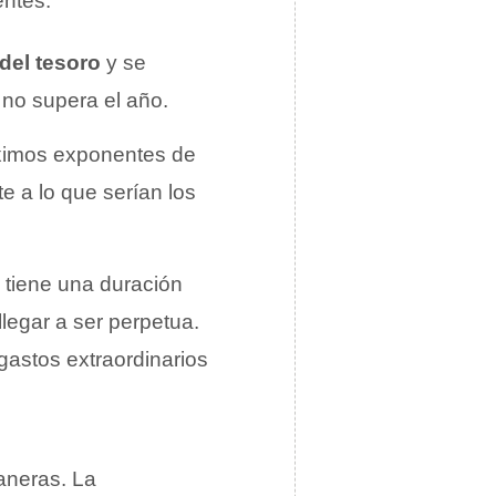
entes:
 del tesoro
y se
 no supera el año.
áximos exponentes de
te a lo que serían los
 tiene una duración
legar a ser perpetua.
gastos extraordinarios
maneras. La