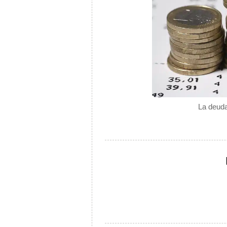
La deuda