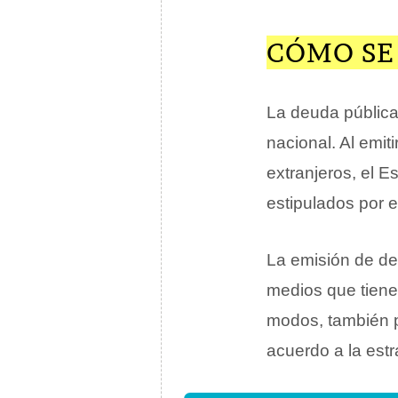
CÓMO SE
La deuda pública 
nacional. Al emit
extranjeros, el 
estipulados por 
La emisión de deu
medios que tiene 
modos, también p
acuerdo a la estr