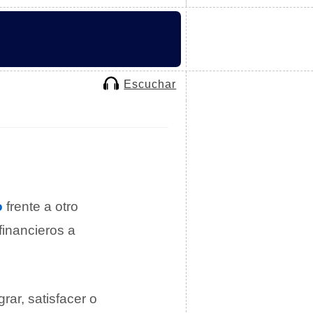
Escuchar
o
frente a otro
financieros a
rar, satisfacer o