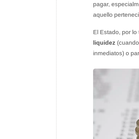
pagar, especial
aquello pertenec
El Estado, por lo
liquidez
(cuando 
inmediatos) o pa