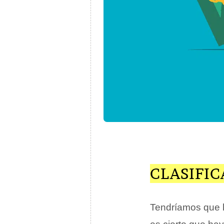
CLASIFIC
Tendríamos que ha