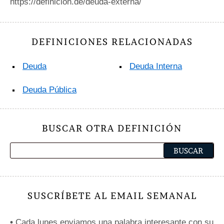
https://definicion.de/deuda-externa/
DEFINICIONES RELACIONADAS
Deuda
Deuda Interna
Deuda Pública
BUSCAR OTRA DEFINICIÓN
SUSCRÍBETE AL EMAIL SEMANAL
•
Cada lunes enviamos una palabra interesante con su