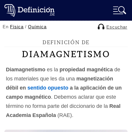
En
Física
/
Química
Escuchar
DEFINICIÓN DE
DIAMAGNETISMO
Diamagnetismo
es la
propiedad magnética
de
los materiales que les da una
magnetización
débil en
sentido
opuesto
a la aplicación de un
campo magnético
. Debemos aclarar que este
término no forma parte del diccionario de la
Real
Academia Española
(RAE).