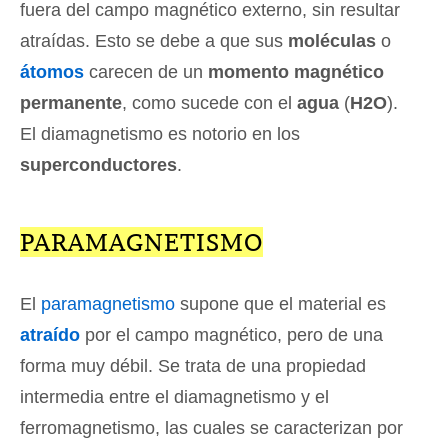
fuera del campo magnético externo, sin resultar
atraídas. Esto se debe a que sus
moléculas
o
átomos
carecen de un
momento magnético
permanente
, como sucede con el
agua
(
H2O
).
El diamagnetismo es notorio en los
superconductores
.
PARAMAGNETISMO
El
paramagnetismo
supone que el material es
atraído
por el campo magnético, pero de una
forma muy débil. Se trata de una propiedad
intermedia entre el diamagnetismo y el
ferromagnetismo, las cuales se caracterizan por