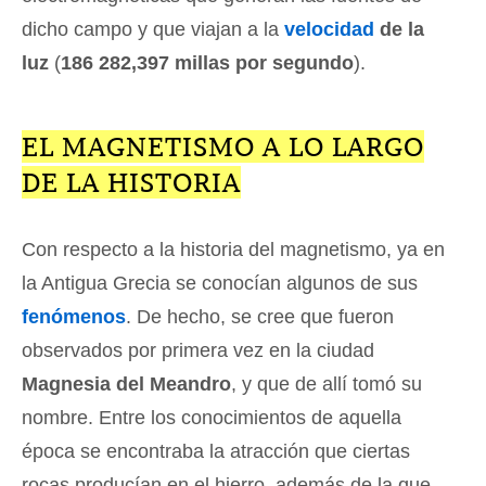
dicho campo y que viajan a la
velocidad
de la
luz
(
186 282,397 millas por segundo
).
EL MAGNETISMO A LO LARGO
DE LA HISTORIA
Con respecto a la historia del magnetismo, ya en
la Antigua Grecia se conocían algunos de sus
fenómenos
. De hecho, se cree que fueron
observados por primera vez en la ciudad
Magnesia del Meandro
, y que de allí tomó su
nombre. Entre los conocimientos de aquella
época se encontraba la atracción que ciertas
rocas producían en el hierro, además de la que