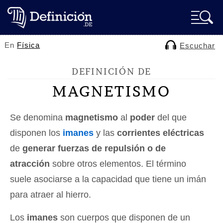
En
Física
Escuchar
DEFINICIÓN DE
MAGNETISMO
Se denomina
magnetismo
al
poder
del que
disponen los
imanes
y las
corrientes eléctricas
de
generar fuerzas de repulsión o de
atracción
sobre otros elementos. El término
suele asociarse a la capacidad que tiene un imán
para atraer al hierro.
Los
imanes
son cuerpos que disponen de un