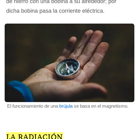
de hierro con una bobina a su alrededor; por
dicha bobina pasa la corriente eléctrica.
El funcionamiento de una
brújula
se basa en el magnetismo.
LA RADIACIÓN