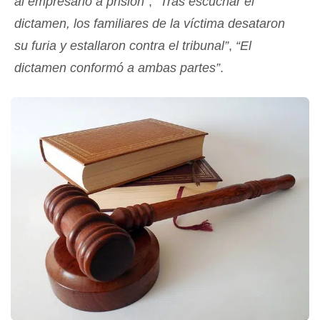
al empresario a prisión”
,
“Tras escuchar el
dictamen, los familiares de la víctima desataron
su furia y estallaron contra el tribunal”
,
“El
dictamen conformó a ambas partes”
.