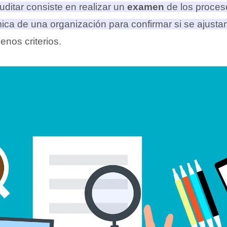
uditar consiste en realizar un
examen
de los proces
ca de una organización para confirmar si se ajustan 
enos criterios.