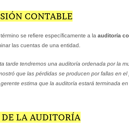
ISIÓN CONTABLE
l término se refiere específicamente a la
auditoría c
inar las cuentas de una entidad.
ta tarde tendremos una auditoría ordenada por la mu
mostró que las pérdidas se producen por fallas en el
 gerente estima que la auditoría estará terminada e
 DE LA AUDITORÍA