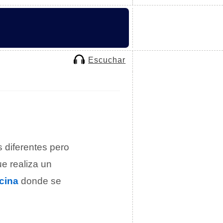
Escuchar
 diferentes pero
e realiza un
icina
donde se