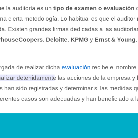
e la auditoría es un
tipo de examen o evaluación
q
na cierta metodología. Lo habitual es que el auditor
da. Existen grandes firmas dedicadas a las auditoría
erhouseCoopers
,
Deloitte
,
KPMG
y
Ernst & Young
gada de realizar dicha
evaluación
recibe el nombre
analizar detenidamente las acciones de la empresa y
 han sido registradas y determinar si las medidas 
ferentes casos son adecuadas y han beneficiado a 