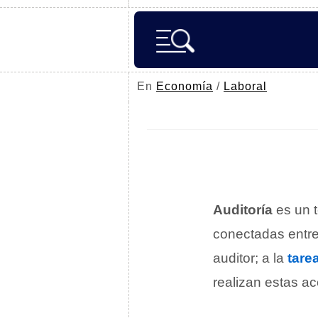
En
Economía
/
Laboral
Auditoría
es un t
conectadas entre 
auditor; a la
tare
realizan estas ac