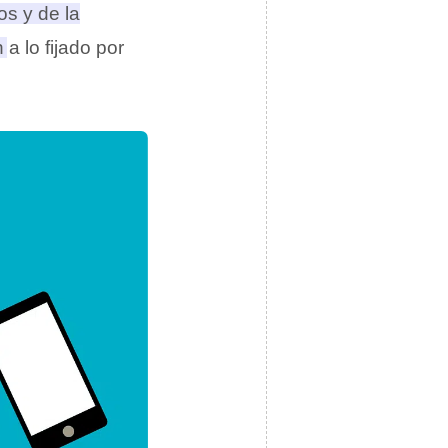
os y de la
a lo fijado por