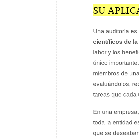
SU APLI
Una auditoría es
científicos de l
labor y los benef
único importante.
miembros de una
evaluándolos, r
tareas que cada 
En una empresa
toda la entidad e
que se deseaba