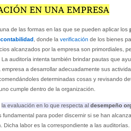
CACIÓN EN UNA EMPRESA
 una de las formas en las que se pueden aplicar los
a
contabilidad
, donde la
verificación
de los bienes pa
icios alcanzados por la empresa son primordiales, p
 La auditoría intenta también brindar pautas que ay
 empresa a desarrollar adecuadamente sus activida
ecomendándoles determinadas cosas y revisando de
uno cumple dentro de la organización.
,
la evaluación en lo que respecta al
desempeño org
s fundamental para poder discernir si se han alcanza
n
. Dicha labor es la correspondiente a las auditorías.