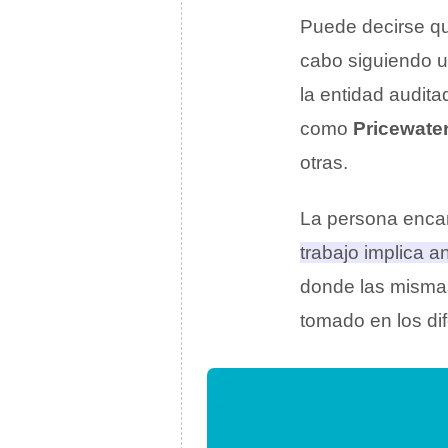
Puede decirse qu
cabo siguiendo u
la entidad audita
como
Pricewat
otras.
La persona encar
trabajo implica 
donde las mismas
tomado en los di