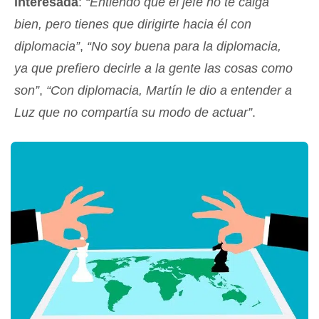
interesada
:
“Entiendo que el jefe no te caiga
bien, pero tienes que dirigirte hacia él con
diplomacia”
,
“No soy buena para la diplomacia,
ya que prefiero decirle a la gente las cosas como
son”
,
“Con diplomacia, Martín le dio a entender a
Luz que no compartía su modo de actuar”
.