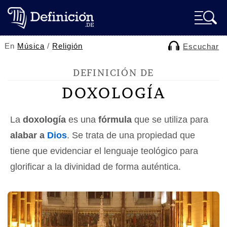
En
Música
/
Religión
Escuchar
DEFINICIÓN DE
DOXOLOGÍA
La
doxología
es una
fórmula
que se utiliza para
alabar a
Dios
. Se trata de una propiedad que
tiene que evidenciar el lenguaje teológico para
glorificar a la divinidad de forma auténtica.