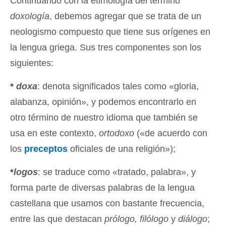
Continuando con la etimología del término
doxología
, debemos agregar que se trata de un
neologismo compuesto que tiene sus orígenes en
la lengua griega. Sus tres componentes son los
siguientes:
*
doxa
: denota significados tales como «gloria,
alabanza, opinión», y podemos encontrarlo en
otro término de nuestro idioma que también se
usa en este contexto,
ortodoxo
(«de acuerdo con
los
preceptos
oficiales de una religión»);
*
logos
: se traduce como «tratado, palabra», y
forma parte de diversas palabras de la lengua
castellana que usamos con bastante frecuencia,
entre las que destacan
prólogo, filólogo
y
diálogo
;