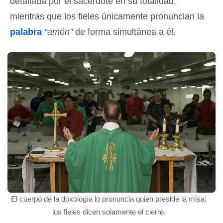
detallada por el sacerdote en su totalidad,
mientras que los fieles únicamente pronuncian la
palabra
“amén”
de forma simultánea a él.
El cuerpo de la doxología lo pronuncia quien preside la misa;
los fieles dicen solamente el cierre.