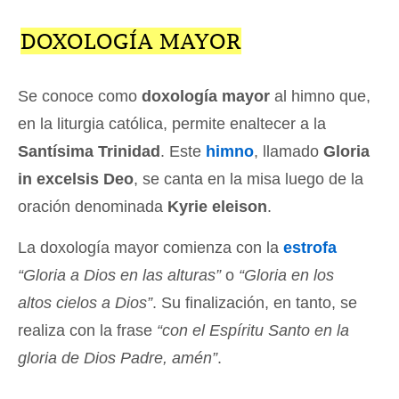
DOXOLOGÍA MAYOR
Se conoce como
doxología mayor
al himno que,
en la liturgia católica, permite enaltecer a la
Santísima Trinidad
. Este
himno
, llamado
Gloria
in excelsis Deo
, se canta en la misa luego de la
oración denominada
Kyrie eleison
.
La doxología mayor comienza con la
estrofa
“Gloria a Dios en las alturas”
o
“Gloria en los
altos cielos a Dios”
. Su finalización, en tanto, se
realiza con la frase
“con el Espíritu Santo en la
gloria de Dios Padre, amén”
.