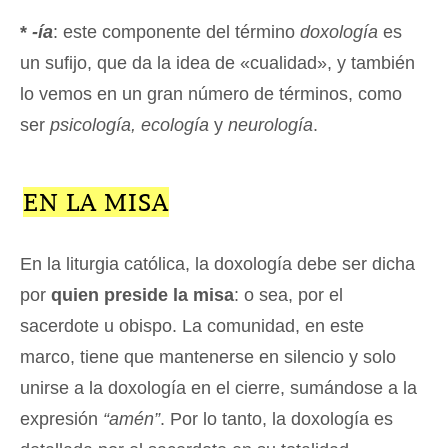
*
-ía
: este componente del término
doxología
es
un sufijo, que da la idea de «cualidad», y también
lo vemos en un gran número de términos, como
ser
psicología, ecología
y
neurología
.
EN LA MISA
En la liturgia católica, la doxología debe ser dicha
por
quien preside la misa
: o sea, por el
sacerdote u obispo. La comunidad, en este
marco, tiene que mantenerse en silencio y solo
unirse a la doxología en el cierre, sumándose a la
expresión
“amén”
. Por lo tanto, la doxología es