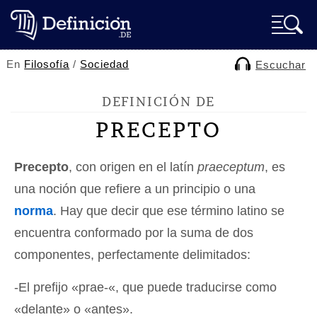
En
Filosofía
/
Sociedad
Escuchar
DEFINICIÓN DE
PRECEPTO
Precepto
, con origen en el latín
praeceptum
, es
una noción que refiere a un principio o una
norma
. Hay que decir que ese término latino se
encuentra conformado por la suma de dos
componentes, perfectamente delimitados:
-El prefijo «prae-«, que puede traducirse como
«delante» o «antes».