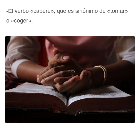
-El verbo «capere», que es sinónimo de «tomar»
o «coger».