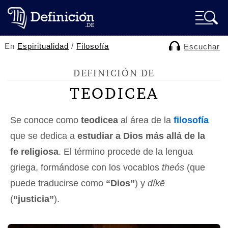
En
Espiritualidad
/
Filosofía
Escuchar
DEFINICIÓN DE
TEODICEA
Se conoce como
teodicea
al área de la
filosofía
que se dedica a
estudiar a Dios más allá de la
fe religiosa
. El término procede de la lengua
griega, formándose con los vocablos
theós
(que
puede traducirse como
“Dios”
) y
díkē
(
“justicia”
).