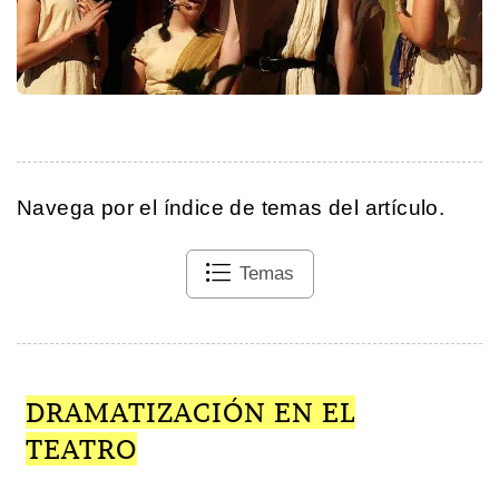
Navega por el índice de temas del artículo.
Temas
DRAMATIZACIÓN EN EL
TEATRO