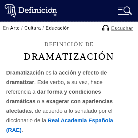
En
Arte
/
Cultura
/
Educación
Escuchar
DEFINICIÓN DE
DRAMATIZACIÓN
Dramatización
es la
acción y efecto de
dramatizar
. Este verbo, a su vez, hace
referencia a
dar forma y condiciones
dramáticas
o a
exagerar con apariencias
afectadas
, de acuerdo a lo señalado por el
diccionario de la
Real Academia Española
(RAE)
.