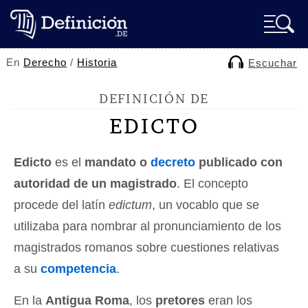
En
Derecho
/
Historia
Escuchar
DEFINICIÓN DE
EDICTO
Edicto
es el
mandato o
decreto
publicado con
autoridad de un magistrado
. El concepto
procede del latín
edictum
, un vocablo que se
utilizaba para nombrar al pronunciamiento de los
magistrados romanos sobre cuestiones relativas
a su
competencia
.
En la
Antigua Roma
, los
pretores
eran los