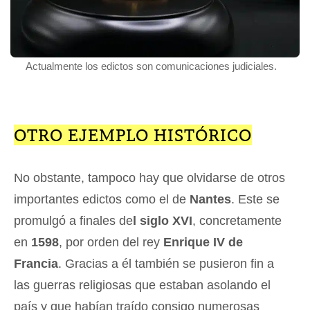
Actualmente los edictos son comunicaciones judiciales.
OTRO EJEMPLO HISTÓRICO
No obstante, tampoco hay que olvidarse de otros
importantes edictos como el de
Nantes
. Este se
promulgó a finales de
l siglo XVI
, concretamente
en
1598
, por orden del rey
Enrique IV de
Francia
. Gracias a él también se pusieron fin a
las guerras religiosas que estaban asolando el
país y que habían traído consigo numerosas