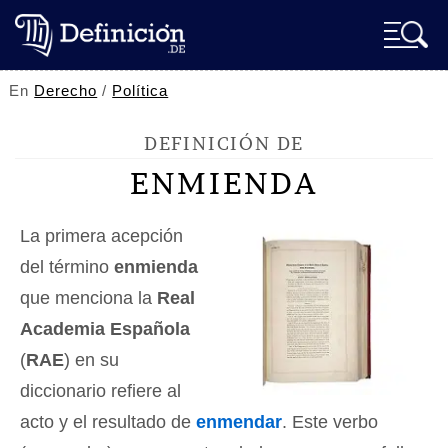
En
Derecho
/
Política
DEFINICIÓN DE
ENMIENDA
La primera acepción
del término
enmienda
que menciona la
Real
Academia Española
(
RAE
) en su
diccionario refiere al
acto y el resultado de
enmendar
. Este verbo