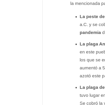
la mencionada p
La peste de
a.C. y se co
pandemia
de
La plaga A
en este pueb
los que se 
aumentó a 5 
azotó este p
La plaga de
tuvo lugar e
Se cobró la 