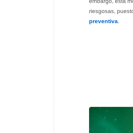
embargo, esta me
riesgosas, puest
preventiva
.