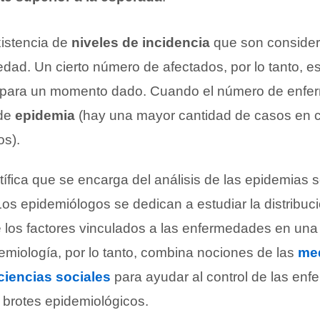
xistencia de
niveles de incidencia
que son conside
dad. Un cierto número de afectados, por lo tanto, e
as para un momento dado. Cuando el número de enfe
 de
epidemia
(hay una mayor cantidad de casos en 
os).
ntífica que se encarga del análisis de las epidemia
Los epidemiólogos se dedican a estudiar la distribuci
 los factores vinculados a las enfermedades en un
miología, por lo tanto, combina nociones de las
me
ciencias sociales
para ayudar al control de las en
 brotes epidemiológicos.