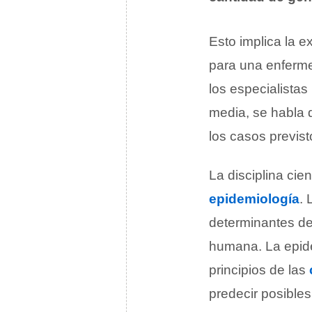
Esto implica la e
para una enferme
los especialist
media, se habla
los casos previst
La disciplina cie
epidemiología
. 
determinantes de
humana. La epide
principios de las
predecir posibles