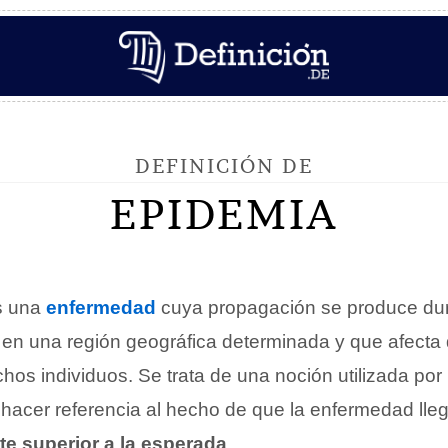
DEFINICIÓN DE
EPIDEMIA
 una
enfermedad
cuya propagación se produce dur
 en una región geográfica determinada y que afect
os individuos. Se trata de una noción utilizada por 
 hacer referencia al hecho de que la enfermedad lle
te superior a la esperada
.