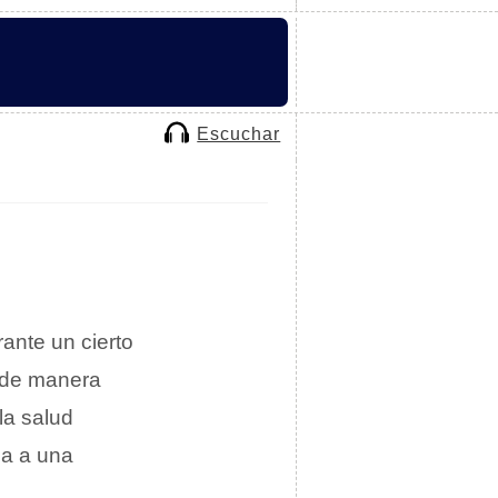
Escuchar
ante un cierto
a de manera
la salud
ga a una