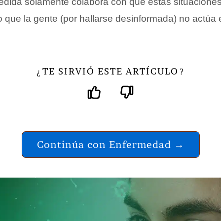
dida solamente colabora con que estas situacione
o que la gente (por hallarse desinformada) no actúa
TE SIRVIÓ ESTE ARTÍCULO
¿
?
Continúa con Enfermedad →