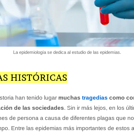
La epidemiología se dedica al estudio de las epidemias.
AS HISTÓRICAS
istoria han tenido lugar
muchas
tragedias
como con
ación de las sociedades
. Sin ir más lejos, en los ú
nes de persona a causa de diferentes plagas que n
empo. Entre las epidemias más importantes de estos