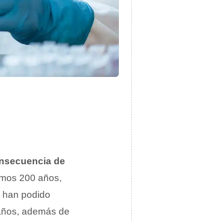
secuencia de
ltimos 200 años,
o han podido
 años, además de