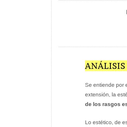
ANÁLISIS
Se entiende por e
extensión, la est
de los rasgos es
Lo estético, de e