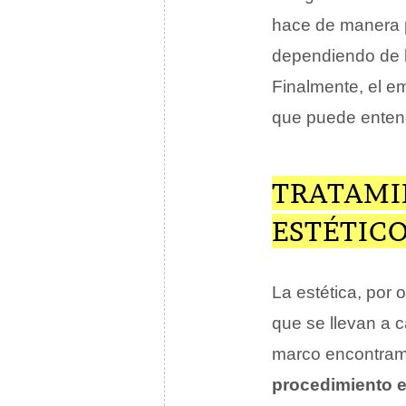
hace de manera p
dependiendo de l
Finalmente, el em
que puede entend
TRATAMI
ESTÉTIC
La estética, por 
que se llevan a 
marco encontra
procedimiento e