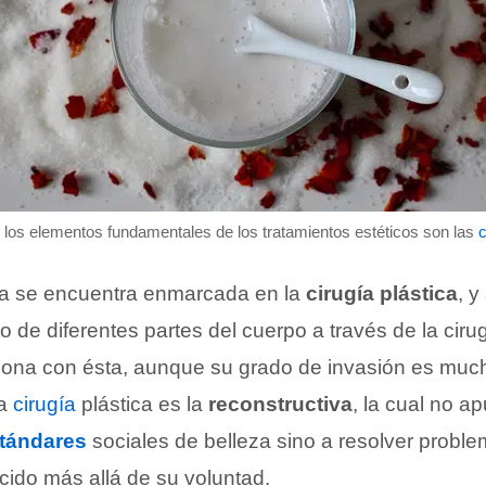
 los elementos fundamentales de los tratamientos estéticos son las
ica se encuentra enmarcada en la
cirugía plástica
, y
o de diferentes partes del cuerpo a través de la ciru
iona con ésta, aunque su grado de invasión es much
la
cirugía
plástica es la
reconstructiva
, la cual no ap
tándares
sociales de belleza sino a resolver proble
ido más allá de su voluntad.