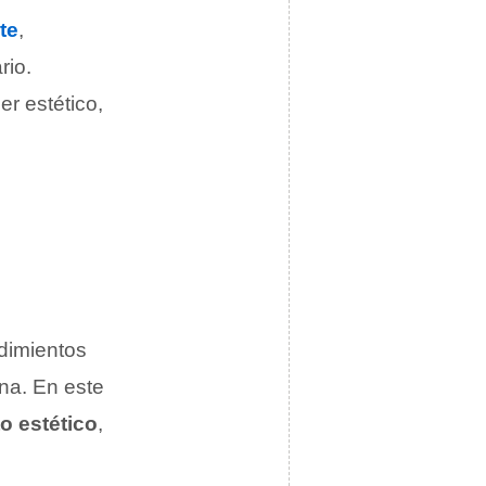
te
,
rio.
er estético,
edimientos
na. En este
o estético
,