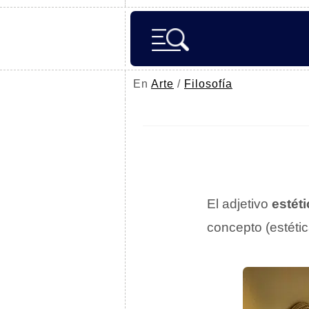
En
Arte
/
Filosofía
El adjetivo
estét
concepto (estétic