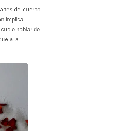
artes del cuerpo
ón implica
e suele hablar de
que a la