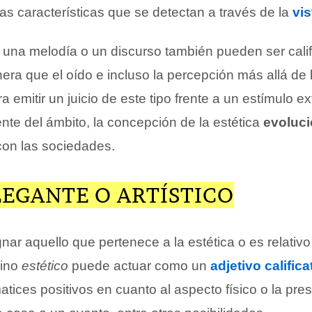
as características que se detectan a través de la
vis
una melodía o un discurso también pueden ser cali
era que el oído e incluso la percepción más allá de 
a emitir un juicio de este tipo frente a un estímulo ex
te del ámbito, la concepción de la estética
evoluci
con las sociedades.
LEGANTE O ARTÍSTICO
r aquello que pertenece a la estética o es relativo
mino
estético
puede actuar como un
adjetivo califica
atices positivos en cuanto al aspecto físico o la pre