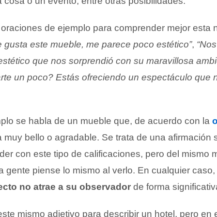
cosa o un evento, entre otras posibilidades.
oraciones de ejemplo para comprender mejor esta 
 gusta este mueble, me parece poco estético”
,
“Nos
estético que nos sorprendió con su maravillosa ambi
arte un poco? Estás ofreciendo un espectáculo que 
mplo se habla de un mueble que, de acuerdo con la
o
a muy bello o agradable. Se trata de una afirmación s
er con este tipo de calificaciones, pero del mismo
a gente piense lo mismo al verlo. En cualquier caso,
cto no atrae a su observador
de forma significativ
este mismo adjetivo para describir un hotel, pero en 