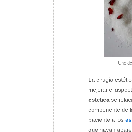
Uno de
La cirugía estét
mejorar el aspect
estética
se relac
componente de 
paciente a los
es
que hayan aparec