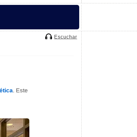
Escuchar
ética
. Este