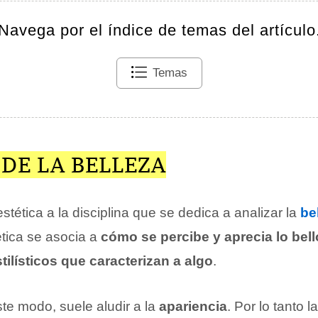
Navega por el índice de temas del artículo
Temas
 DE LA BELLEZA
stética a la disciplina que se dedica a analizar la
be
ética se asocia a
cómo se percibe y aprecia lo bell
tilísticos que caracterizan a algo
.
ste modo, suele aludir a la
apariencia
. Por lo tanto 