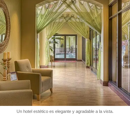
Un hotel estético es elegante y agradable a la vista.