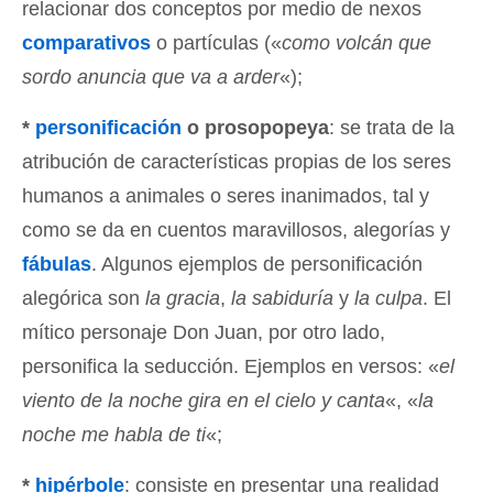
relacionar dos conceptos por medio de nexos
comparativos
o partículas («
como volcán que
sordo anuncia que va a arder
«);
*
personificación
o prosopopeya
: se trata de la
atribución de características propias de los seres
humanos a animales o seres inanimados, tal y
como se da en cuentos maravillosos, alegorías y
fábulas
. Algunos ejemplos de personificación
alegórica son
la gracia
,
la sabiduría
y
la culpa
. El
mítico personaje Don Juan, por otro lado,
personifica la seducción. Ejemplos en versos: «
el
viento de la noche gira en el cielo y canta
«, «
la
noche me habla de ti
«;
*
hipérbole
: consiste en presentar una realidad