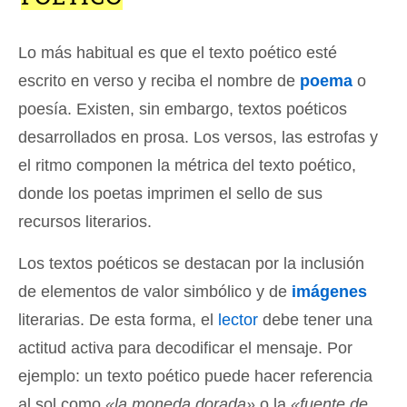
Lo más habitual es que el texto poético esté
escrito en verso y reciba el nombre de
poema
o
poesía. Existen, sin embargo, textos poéticos
desarrollados en prosa. Los versos, las estrofas y
el ritmo componen la métrica del texto poético,
donde los poetas imprimen el sello de sus
recursos literarios.
Los textos poéticos se destacan por la inclusión
de elementos de valor simbólico y de
imágenes
literarias. De esta forma, el
lector
debe tener una
actitud activa para decodificar el mensaje. Por
ejemplo: un texto poético puede hacer referencia
al sol como
«la moneda dorada»
o la
«fuente de