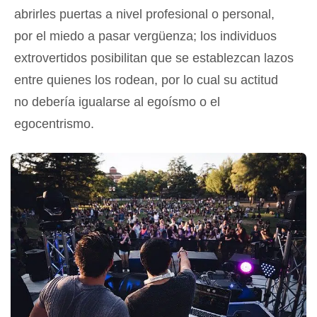
abrirles puertas a nivel profesional o personal,
por el miedo a pasar vergüenza; los individuos
extrovertidos posibilitan que se establezcan lazos
entre quienes los rodean, por lo cual su actitud
no debería igualarse al egoísmo o el
egocentrismo.