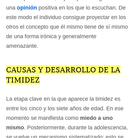
una
opinión
positiva en los que lo escuchan. De
este modo el individuo consigue proyectar en los
otros el concepto que él mismo tiene de sí mismo
de una forma irónica y generalmente
amenazante.
CAUSAS Y DESARROLLO DE LA
TIMIDEZ
La etapa clave en la que aparece la timidez es
entre los cinco y los siete años de edad. En ese
momento se manifiesta como
miedo a uno
mismo
. Posteriormente, durante la adolescencia,
se vuelve un mecanismo sistematizado; esto se