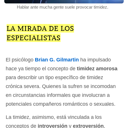
Hablar ante mucha gente suele provocar timidez.
LA MIRADA DE LOS
ESPECIALISTAS
El psicólogo
Brian G. Gilmartin
ha impulsado
hace ya tiempo el concepto de
timidez amorosa
para describir un tipo específico de timidez
crónica severa. Quienes la sufren se incomodan
en circunstancias informales que involucran a
potenciales compañeros románticos o sexuales.
La timidez, asimismo, está vinculada a los
conceptos de
introversión
y
extroversión
,