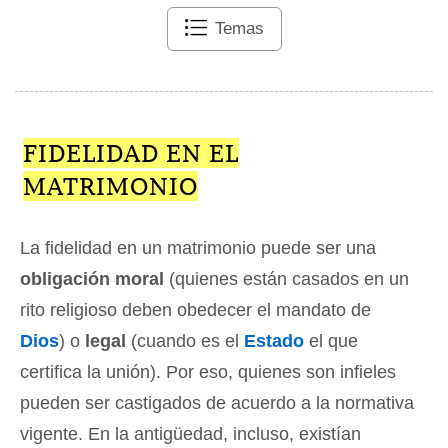
Temas
FIDELIDAD EN EL
MATRIMONIO
La fidelidad en un matrimonio puede ser una
obligación moral
(quienes están casados en un
rito religioso deben obedecer el mandato de
Dios
) o
legal
(cuando es el
Estado
el que
certifica la unión). Por eso, quienes son infieles
pueden ser castigados de acuerdo a la normativa
vigente. En la antigüedad, incluso, existían