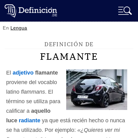
En
Lengua
DEFINICIÓN DE
FLAMANTE
El
adjetivo
flamante
proviene del vocablo
latino
flammans
. El
término se utiliza para
calificar a
aquello
luce
radiante
ya que está recién hecho o nunca
se ha utilizado. Por ejemplo:
«¿Quieres ver mi