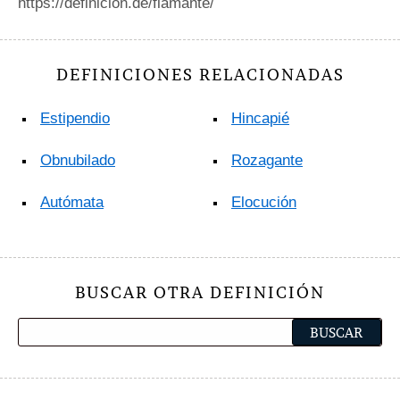
https://definicion.de/flamante/
DEFINICIONES RELACIONADAS
Estipendio
Hincapié
Obnubilado
Rozagante
Autómata
Elocución
BUSCAR OTRA DEFINICIÓN