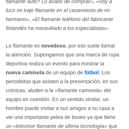
flamante auto? Lo acabo de comprar»
,
«Voy a
lucir mi traje flamante en el casamiento de mi
hermano»
,
«El flamante teléfono del fabricante
finlandés ha maravillado a los especialistas»
.
Lo flamante es
novedoso
, por eso suele llamar
la atención. Supongamos que una marca de ropa
deportiva realiza un evento para mostrar la
nueva camiseta
de un equipo de
fútbol
. Los
periodistas que asisten a la presentación, en sus
crónicas, aluden a la
«flamante camiseta»
del
equipo en cuestión. En un sentido similar, un
hombre puede invitar a sus amigos a su casa a
ver una importante pelea de boxeo ya que tiene
un
«televisor flamante de última tecnología»
que