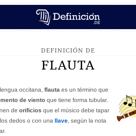
DEFINICIÓN DE
FLAUTA
 lengua occitana,
flauta
es un término que
umento de viento
que tiene forma tubular.
onen de
orificios
que el músico debe tapar
 los dedos o con una
llave
, según la nota
ar.