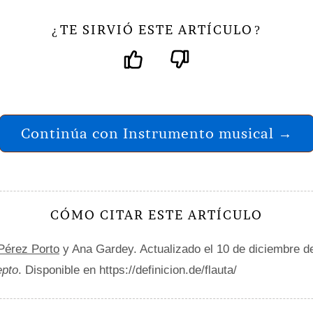
TE SIRVIÓ ESTE ARTÍCULO
¿
?
Continúa con Instrumento musical →
CÓMO CITAR ESTE ARTÍCULO
 Pérez Porto
y Ana Gardey. Actualizado el 10 de diciembre d
epto
. Disponible en https://definicion.de/flauta/