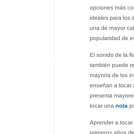
opciones más co
ideales para los 
una de mayor cal
popularidad de es
El sonido de la 
también puede res
mayoría de los i
enseñan a tocar 
presenta mayores
tocar una
nota
po
Aprender a tocar 
primeros años de