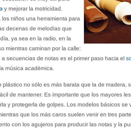
o
y mejorar la motricidad.
 los niños una herramienta para
r las decenas de melodías que
día, ya sea en la radio, en la
uso mientras caminan por la calle:
o a secuencias de notas es el primer paso hacia el
s
e la música académica.
e plástico no sólo es más barata que la de madera, 
ácil de mantener. Es importante que los mayores le
iarla y protegerla de golpes. Los modelos básicos se
mientras que los más caros suelen venir en tres parte
ento con los agujeros para producir las notas y la p