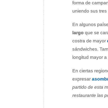
forma de campana
uniendo sus tres
En algunos países
largo
que se cara
costra de mayor
sándwiches. Tam
longitud mayor a 
En ciertas regione
expresar
asomb
partido de esta m
restaurante las 