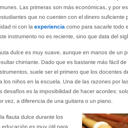
munes. Las primeras son más económicas, y por es
estudiantes que no cuenten con el dinero suficiente
idad ni con la
experiencia
como para sacarle todo e
te instrumento no es reciente, sino que data del sigl
flauta dulce es muy suave, aunque en manos de un pr
ultar chirriante. Dado que es bastante más fácil de 
nstrumentos, suele ser el primero que los docentes 
a los niños en la escuela. Una de las razones por la
 desafíos es la imposibilidad de hacer acordes: s
r vez, a diferencia de una guitarra o un piano.
la flauta dulce durante los
 educación es muy útil para