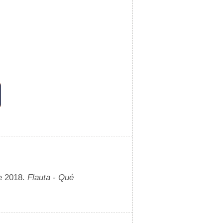
e 2018.
Flauta - Qué