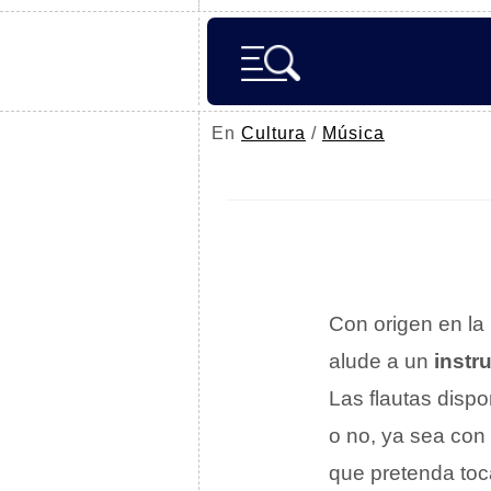
En
Cultura
/
Música
Con origen en la
alude a un
instr
Las flautas disp
o no, ya sea con
que pretenda toc