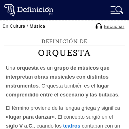
En
Cultura
/
Música
Escuchar
DEFINICIÓN DE
ORQUESTA
Una
orquesta
es un
grupo de músicos que
interpretan obras musicales con distintos
instrumentos
. Orquesta también es el
lugar
comprendido entre el escenario y las butacas
.
El término proviene de la lengua griega y significa
«lugar para danzar»
. El concepto surgió en el
siglo V a.C.
, cuando los
teatros
contaban con un