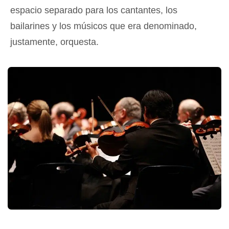
espacio separado para los cantantes, los
bailarines y los músicos que era denominado,
justamente, orquesta.