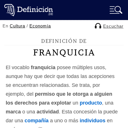
En
Cultura
/
Economía
Escuchar
DEFINICIÓN DE
FRANQUICIA
El vocablo
franquicia
posee múltiples usos,
aunque hay que decir que todas las acepciones
se encuentran relacionadas. Se trata, por
ejemplo, del
permiso que le otorga a alguien
los derechos para explotar
un
producto
, una
marca
o una
actividad
. Esta concesión la puede
dar una
compañía
a uno o más
individuos
en