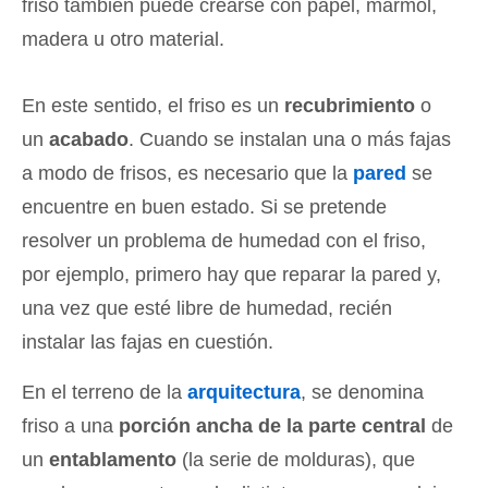
friso también puede crearse con papel, mármol,
madera u otro material.
En este sentido, el friso es un
recubrimiento
o
un
acabado
. Cuando se instalan una o más fajas
a modo de frisos, es necesario que la
pared
se
encuentre en buen estado. Si se pretende
resolver un problema de humedad con el friso,
por ejemplo, primero hay que reparar la pared y,
una vez que esté libre de humedad, recién
instalar las fajas en cuestión.
En el terreno de la
arquitectura
, se denomina
friso a una
porción ancha de la parte central
de
un
entablamento
(la serie de molduras), que