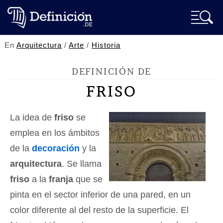
En
Arquitectura
/
Arte
/
Historia
DEFINICIÓN DE
FRISO
La idea de
friso
se
emplea en los ámbitos
de la
decoración
y la
arquitectura
. Se llama
friso
a la
franja
que se
pinta en el sector inferior de una pared, en un
color diferente al del resto de la superficie. El