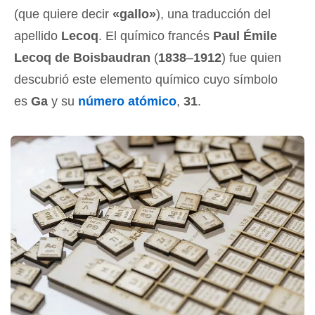
(que quiere decir
«gallo»
), una traducción del
apellido
Lecoq
. El químico francés
Paul Émile
Lecoq de Boisbaudran
(
1838
–
1912
) fue quien
descubrió este elemento químico cuyo símbolo
es
Ga
y su
número atómico
,
31
.