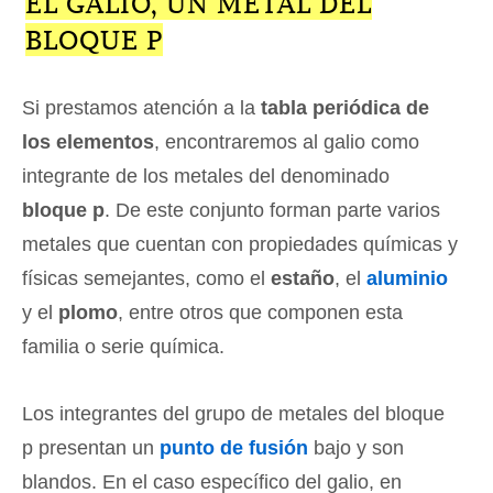
EL GALIO, UN METAL DEL
BLOQUE P
Si prestamos atención a la
tabla periódica de
los elementos
, encontraremos al galio como
integrante de los metales del denominado
bloque p
. De este conjunto forman parte varios
metales que cuentan con propiedades químicas y
físicas semejantes, como el
estaño
, el
aluminio
y el
plomo
, entre otros que componen esta
familia o serie química.
Los integrantes del grupo de metales del bloque
p presentan un
punto de fusión
bajo y son
blandos. En el caso específico del galio, en