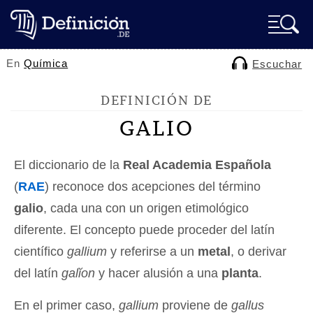
En
Química
Escuchar
DEFINICIÓN DE
GALIO
El diccionario de la
Real Academia Española
(
RAE
) reconoce dos acepciones del término
galio
, cada una con un origen etimológico
diferente. El concepto puede proceder del latín
científico
gallium
y referirse a un
metal
, o derivar
del latín
galĭon
y hacer alusión a una
planta
.
En el primer caso,
gallium
proviene de
gallus