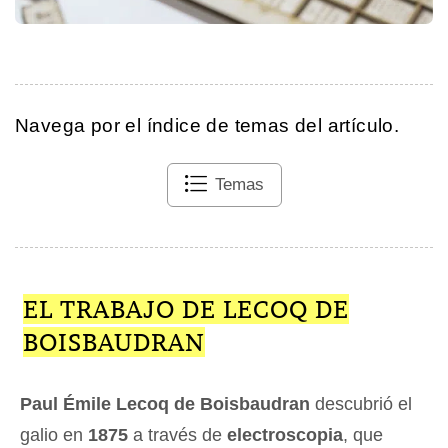
Navega por el índice de temas del artículo.
Temas
EL TRABAJO DE LECOQ DE
BOISBAUDRAN
Paul Émile Lecoq de Boisbaudran
descubrió el
galio en
1875
a través de
electroscopia
, que