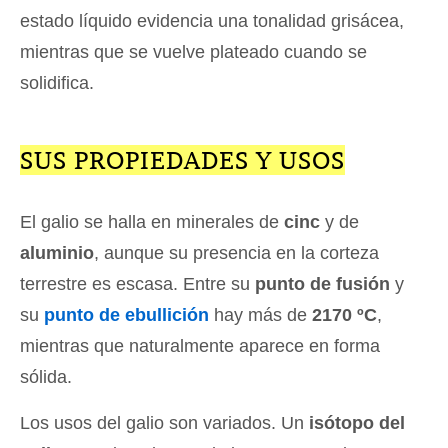
estado líquido evidencia una tonalidad grisácea,
mientras que se vuelve plateado cuando se
solidifica.
SUS PROPIEDADES Y USOS
El galio se halla en minerales de
cinc
y de
aluminio
, aunque su presencia en la corteza
terrestre es escasa. Entre su
punto de fusión
y
su
punto de ebullición
hay más de
2170 ºC
,
mientras que naturalmente aparece en forma
sólida.
Los usos del galio son variados. Un
isótopo del