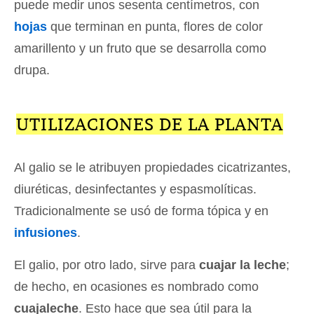
puede medir unos sesenta centímetros, con
hojas
que terminan en punta, flores de color
amarillento y un fruto que se desarrolla como
drupa.
UTILIZACIONES DE LA PLANTA
Al galio se le atribuyen propiedades cicatrizantes,
diuréticas, desinfectantes y espasmolíticas.
Tradicionalmente se usó de forma tópica y en
infusiones
.
El galio, por otro lado, sirve para
cuajar la leche
;
de hecho, en ocasiones es nombrado como
cuajaleche
. Esto hace que sea útil para la