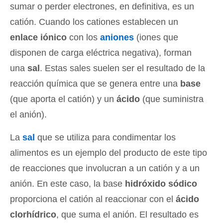
sumar o perder electrones, en definitiva, es un
catión. Cuando los cationes establecen un
enlace iónico
con los
aniones
(iones que
disponen de carga eléctrica negativa), forman
una
sal
. Estas sales suelen ser el resultado de la
reacción química que se genera entre una
base
(que aporta el catión) y un
ácido
(que suministra
el anión).
La
sal
que se utiliza para condimentar los
alimentos es un ejemplo del producto de este tipo
de reacciones que involucran a un catión y a un
anión. En este caso, la base
hidróxido sódico
proporciona el catión al reaccionar con el
ácido
clorhídrico
, que suma el anión. El resultado es