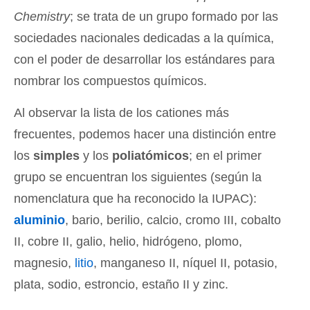
Chemistry
; se trata de un grupo formado por las
sociedades nacionales dedicadas a la química,
con el poder de desarrollar los estándares para
nombrar los compuestos químicos.
Al observar la lista de los cationes más
frecuentes, podemos hacer una distinción entre
los
simples
y los
poliatómicos
; en el primer
grupo se encuentran los siguientes (según la
nomenclatura que ha reconocido la IUPAC):
aluminio
, bario, berilio, calcio, cromo III, cobalto
II, cobre II, galio, helio, hidrógeno, plomo,
magnesio,
litio
, manganeso II, níquel II, potasio,
plata, sodio, estroncio, estaño II y zinc.