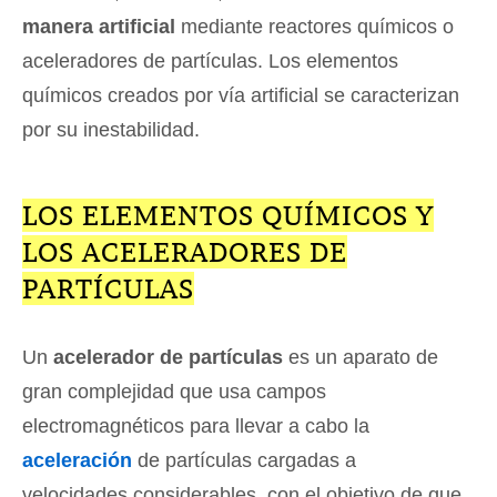
manera artificial
mediante reactores químicos o
aceleradores de partículas. Los elementos
químicos creados por vía artificial se caracterizan
por su inestabilidad.
LOS ELEMENTOS QUÍMICOS Y
LOS ACELERADORES DE
PARTÍCULAS
Un
acelerador de partículas
es un aparato de
gran complejidad que usa campos
electromagnéticos para llevar a cabo la
aceleración
de partículas cargadas a
velocidades considerables, con el objetivo de que