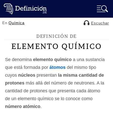
En
Química
Escuchar
DEFINICIÓN DE
ELEMENTO QUÍMICO
Se denomina
elemento químico
a una sustancia
que está formada por
átomos
del mismo tipo
cuyos
núcleos
presentan
la misma cantidad de
protones
más allá del número de neutrones. A la
cantidad de protones que presenta cada átomo
de un elemento químico se lo conoce como
número atómico
.