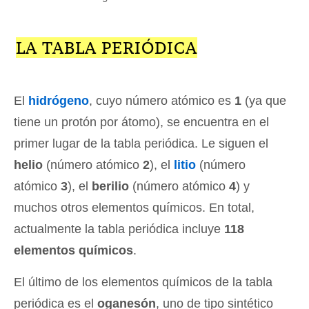
LA TABLA PERIÓDICA
El
hidrógeno
, cuyo número atómico es
1
(ya que
tiene un protón por átomo), se encuentra en el
primer lugar de la tabla periódica. Le siguen el
helio
(número atómico
2
), el
litio
(número
atómico
3
), el
berilio
(número atómico
4
) y
muchos otros elementos químicos. En total,
actualmente la tabla periódica incluye
118
elementos químicos
.
El último de los elementos químicos de la tabla
periódica es el
oganesón
, uno de tipo sintético