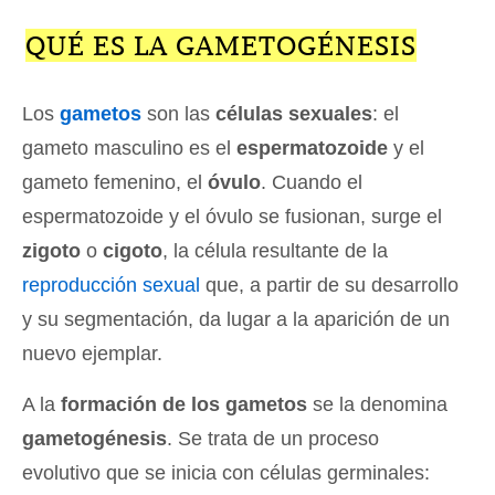
QUÉ ES LA GAMETOGÉNESIS
Los
gametos
son las
células sexuales
: el
gameto masculino es el
espermatozoide
y el
gameto femenino, el
óvulo
. Cuando el
espermatozoide y el óvulo se fusionan, surge el
zigoto
o
cigoto
, la célula resultante de la
reproducción sexual
que, a partir de su desarrollo
y su segmentación, da lugar a la aparición de un
nuevo ejemplar.
A la
formación de los gametos
se la denomina
gametogénesis
. Se trata de un proceso
evolutivo que se inicia con células germinales: