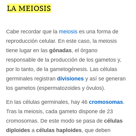
LA MEIOSIS
Cabe recordar que la
meiosis
es una forma de
reproducción celular. En este caso, la meiosis
tiene lugar en las
gónadas
, el órgano
responsable de la producción de los gametos y,
por lo tanto, de la gametogénesis. Las células
germinales registran
divisiones
y así se generan
los gametos (espermatozoides y óvulos).
En las células germinales, hay 46
cromosomas
.
Tras la meiosis, cada gameto dispone de 23
cromosomas. De este modo se pasa de
células
diploides
a
células haploides
, que deben