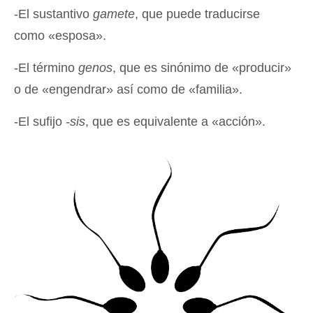
-El sustantivo
gamete
, que puede traducirse
como «esposa».
-El término
genos
, que es sinónimo de «producir»
o de «engendrar» así como de «familia».
-El sufijo
-sis
, que es equivalente a «acción».