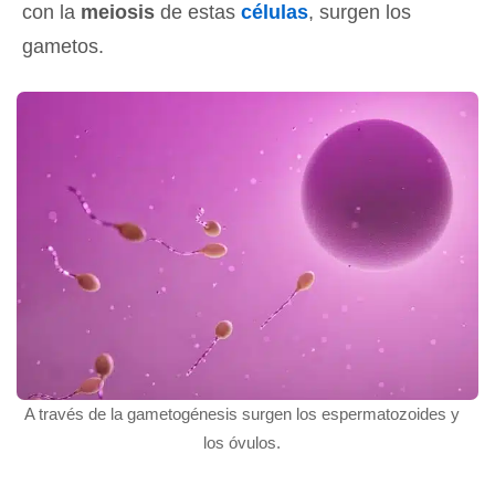
con la
meiosis
de estas
células
, surgen los
gametos.
A través de la gametogénesis surgen los espermatozoides y
los óvulos.