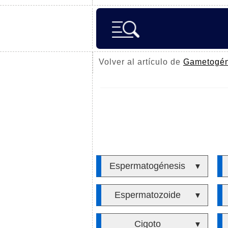
Volver al artículo de
Gametogén
Espermatogénesis
▼
Espermatozoide
▼
Cigoto
▼