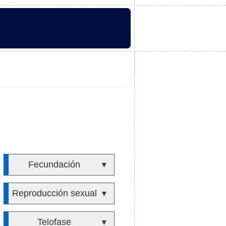
Fecundación
▼
Reproducción sexual
▼
Telofase
▼