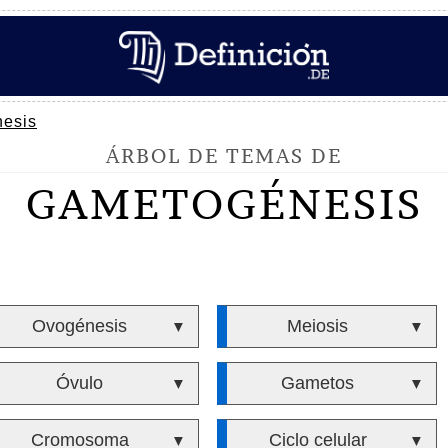
esis
ÁRBOL DE TEMAS DE
GAMETOGÉNESIS
Ovogénesis
Meiosis
▼
▼
Óvulo
Gametos
▼
▼
Cromosoma
Ciclo celular
▼
▼