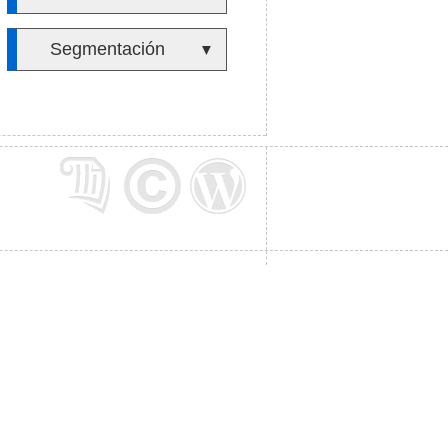
Segmentación
▼