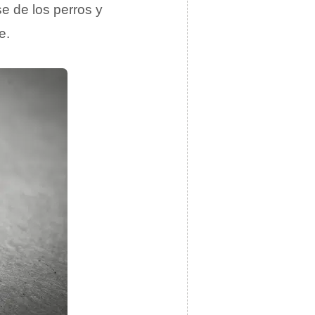
se de los perros y
e.