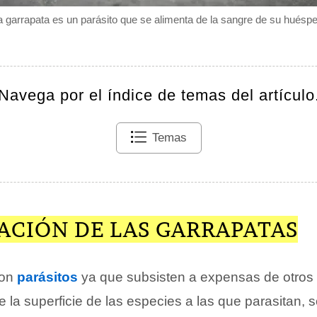
a garrapata es un parásito que se alimenta de la sangre de su huéspe
Navega por el índice de temas del artículo
Temas
ACIÓN DE LAS GARRAPATAS
son
parásitos
ya que subsisten a expensas de otros
la superficie de las especies a las que parasitan, s