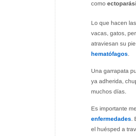
como
ectoparás
Lo que hacen las
vacas, gatos, per
atraviesan su pie
hematófagos
.
Una garrapata p
ya adherida, chu
muchos días.
Es importante me
enfermedades
.
el huésped a trav