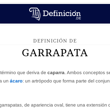
DEFINICIÓN DE
GARRAPATA
término que deriva de
caparra
. Ambos conceptos s
 a un
ácaro
: un artrópodo que forma parte del conjun
garrapatas, de apariencia oval, tiene una extensión 