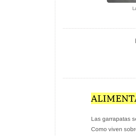
L
ALIMENT
Las garrapatas 
Como viven sobre 