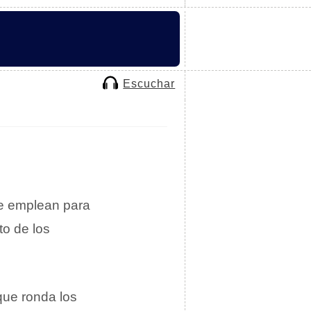
Escuchar
e emplean para
to de los
que ronda los