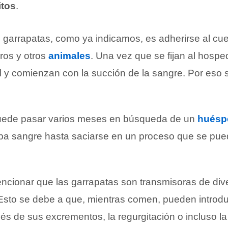
itos
.
 garrapatas, como ya indicamos, es adherirse al cue
ros y otros
animales
. Una vez que se fijan al hosp
l y comienzan con la succión de la sangre. Por eso 
uede pasar varios meses en búsqueda de un
huésp
pa sangre hasta saciarse en un proceso que se pue
ncionar que las garrapatas son transmisoras de div
 Esto se debe a que, mientras comen, pueden introd
és de sus excrementos, la regurgitación o incluso la 