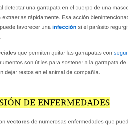
al detectar una garrapata en el cuerpo de una masco
 extraerlas rápidamente. Esa acción bienintenciona
 puede favorecer una
infección
si el parásito regurgi
.
ciales
que permiten quitar las garrapatas con
segur
trumentos son útiles para sostener a la garrapata de
in dejar restos en el animal de compañía.
SIÓN DE ENFERMEDADES
son
vectores
de numerosas enfermedades que puede