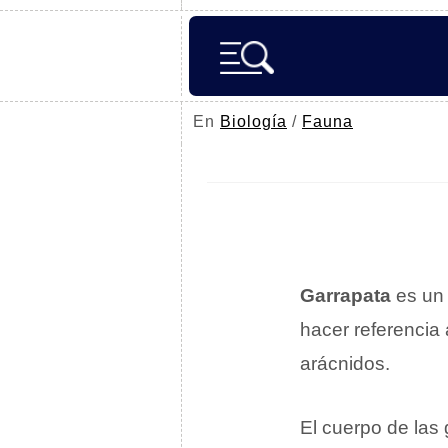
En
Biología
/
Fauna
Garrapata
es un 
hacer referencia
arácnidos.
El cuerpo de las 