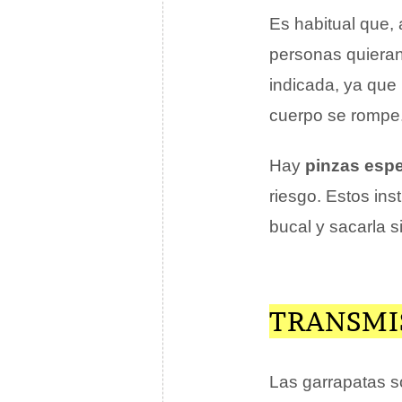
Es habitual que, 
personas quieran
indicada, ya que
cuerpo se rompe
Hay
pinzas espe
riesgo. Estos ins
bucal y sacarla s
TRANSMI
Las garrapatas 