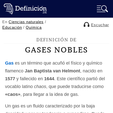
En
Ciencias naturales
/
Escuchar
Educación
/
Química
DEFINICIÓN DE
GASES NOBLES
Gas
es un término que acuñó el físico y químico
flamenco
Jan Baptista van Helmont
, nacido en
1577
y fallecido en
1644
. Este científico partió del
vocablo latino
chaos
, que puede traducirse como
«caos»
, para llegar a la idea de gas.
Un gas es un fluido caracterizado por la baja