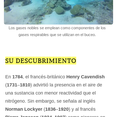
Los gases nobles se emplean como componentes de los
gases respirables que se utilizan en el buceo.
SU DESCUBRIMIENTO
En
1784
, el francés-británico
Henry Cavendish
(
1731
–
1810
) advirtió la presencia en el aire de
una sustancia con menor reactividad que el
nitrógeno. Sin embargo, se señala al inglés
Norman Lockyer
(
1836
–
1920
) y al francés