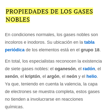
PROPIEDADES DE LOS GASES
NOBLES
En condiciones normales, los gases nobles son
incoloros e inodoros. Su ubicación en la
tabla
periódica
de los elementos está en el
grupo 18
.
En total, los especialistas reconocen la existencia
de siete gases nobles: el
oganesón
, el
radón
, el
xenón
, el
kriptón
, el
argón
, el
neón
y el
helio
.
Ya que, teniendo en cuenta la valencia, la capa
de electrones se muestra completa, estos gases
no tienden a involucrarse en reacciones
químicas.