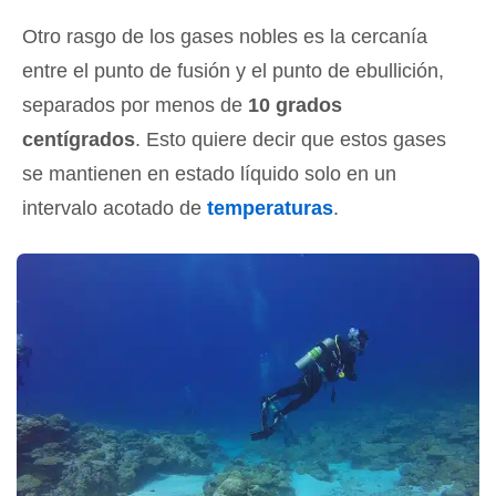
Otro rasgo de los gases nobles es la cercanía
entre el punto de fusión y el punto de ebullición,
separados por menos de
10 grados
centígrados
. Esto quiere decir que estos gases
se mantienen en estado líquido solo en un
intervalo acotado de
temperaturas
.