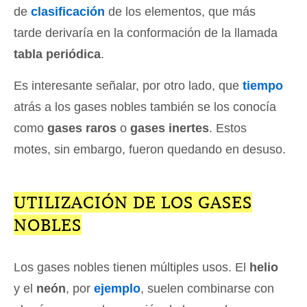
de
clasificación
de los elementos, que más
tarde derivaría en la conformación de la llamada
tabla periódica
.
Es interesante señalar, por otro lado, que
tiempo
atrás a los gases nobles también se los conocía
como
gases raros
o
gases inertes
. Estos
motes, sin embargo, fueron quedando en desuso.
UTILIZACIÓN DE LOS GASES
NOBLES
Los gases nobles tienen múltiples usos. El
helio
y el
neón
, por
ejemplo
, suelen combinarse con