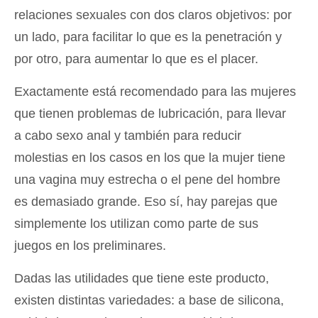
relaciones sexuales con dos claros objetivos: por
un lado, para facilitar lo que es la penetración y
por otro, para aumentar lo que es el placer.
Exactamente está recomendado para las mujeres
que tienen problemas de lubricación, para llevar
a cabo sexo anal y también para reducir
molestias en los casos en los que la mujer tiene
una vagina muy estrecha o el pene del hombre
es demasiado grande. Eso sí, hay parejas que
simplemente los utilizan como parte de sus
juegos en los preliminares.
Dadas las utilidades que tiene este producto,
existen distintas variedades: a base de silicona,