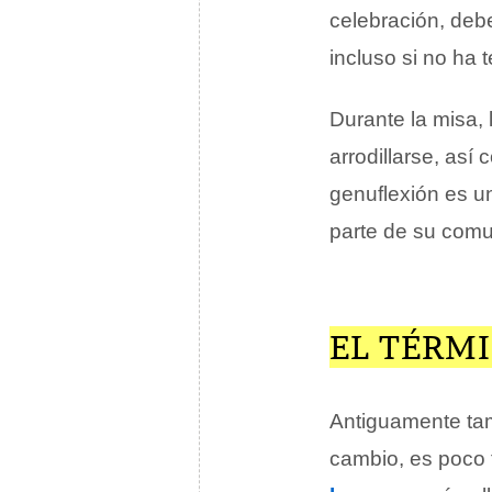
celebración, deb
incluso si no ha 
Durante la misa,
arrodillarse, así 
genuflexión es u
parte de su comu
EL TÉRM
Antiguamente ta
cambio, es poco 