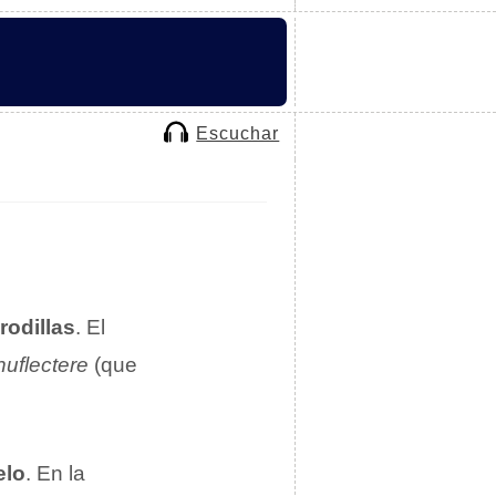
Escuchar
rodillas
. El
uflectere
(que
elo
. En la