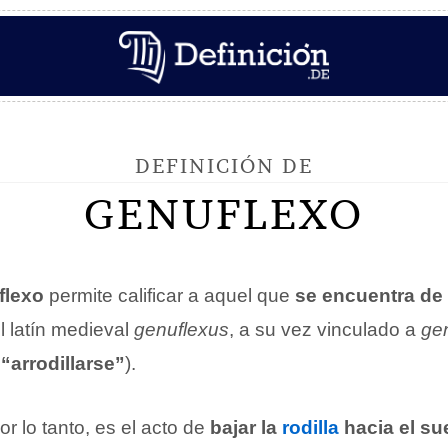
DEFINICIÓN DE
GENUFLEXO
flexo
permite calificar a aquel que
se encuentra de 
l latín medieval
genuflexus
, a su vez vinculado a
gen
o
“arrodillarse”
).
or lo tanto, es el acto de
bajar la
rodilla
hacia el su