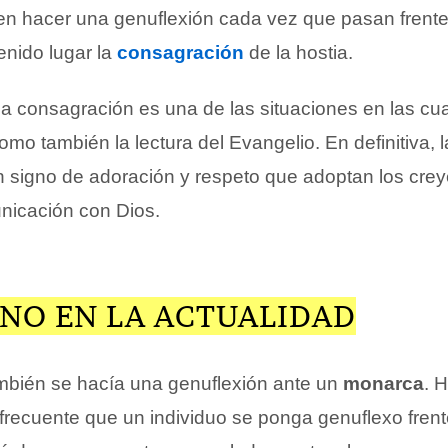
en hacer una genuflexión cada vez que pasan frente 
tenido lugar la
consagración
de la hostia.
 la consagración es una de las situaciones en las c
como también la lectura del Evangelio. En definitiva, l
n signo de adoración y respeto que adoptan los cre
nicación con Dios.
INO EN LA ACTUALIDAD
mbién se hacía una genuflexión ante un
monarca
. 
frecuente que un individuo se ponga genuflexo frent