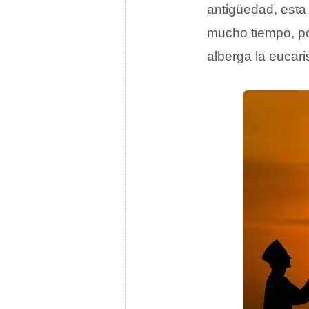
antigüedad, esta
mucho tiempo, po
alberga la eucaris