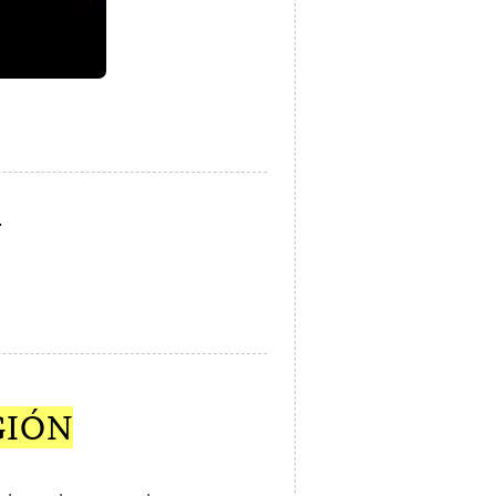
.
GIÓN