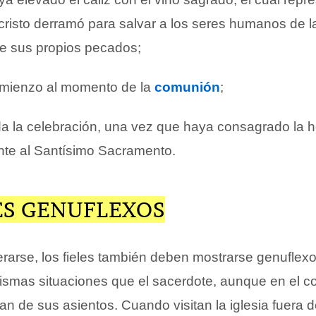
risto derramó para salvar a los seres humanos de l
e sus propios pecados;
omienzo al momento de la
comunión
;
da la celebración, una vez que haya consagrado la h
nte al Santísimo Sacramento.
ES GENUFLEXOS
arse, los fieles también deben mostrarse genuflex
ismas situaciones que el sacerdote, aunque en el co
n de sus asientos. Cuando visitan la iglesia fuera 