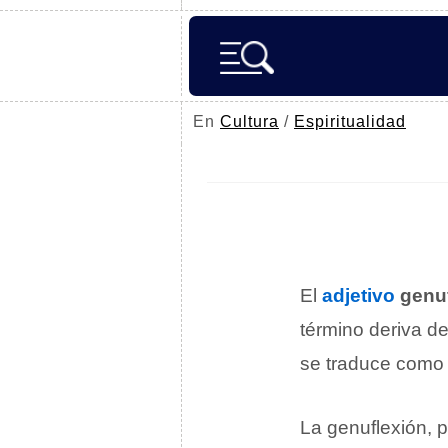
En
Cultura
/
Espiritualidad
El
adjetivo
genu
término deriva de
se traduce com
La genuflexión, p