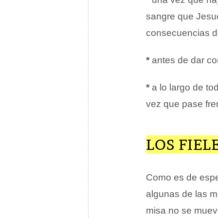
sangre que Jesuc
consecuencias d
*
antes de dar c
*
a lo largo de to
vez que pase fre
LOS FIEL
Como es de esper
algunas de las m
misa no se mueva