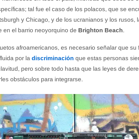
ecíficas; tal fue el caso de los polacos, que se en
tsburgh y Chicago, y de los ucranianos y los rusos, 
e en el barrio neoyorquino de
Brighton Beach
.
guetos afroamericanos, es necesario señalar que su
luida por la
discriminación
que estas personas siem
lavitud, pero sobre todo hasta que las leyes de dere
les obstáculos para integrarse.