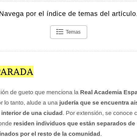
Navega por el índice de temas del artículo
Temas
PARADA
ción de gueto que menciona la
Real Academia Esp
or lo tanto, alude a una
judería que se encuentra ai
 interior de una ciudad
. Por extensión, se conoce
donde
residen individuos que están separados de 
inados por el resto de la comunidad
.