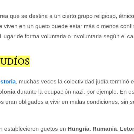
ea que se destina a un cierto grupo religioso, étnico 
e viven en un gueto puede estar más o menos confi
lugar de forma voluntaria o involuntaria según el ca
JUDÍOS
istoria
, muchas veces la colectividad judía terminó 
olonia
durante la ocupación nazi, por ejemplo. En e
os eran obligados a vivir en malas condiciones, sin s
n establecieron guetos en
Hungría
,
Rumania
,
Leto