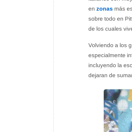
en
zonas
más esp
sobre todo en Pit
de los cuales viv
Volviendo a los 
especialmente inf
incluyendo la esc
dejaran de sumar