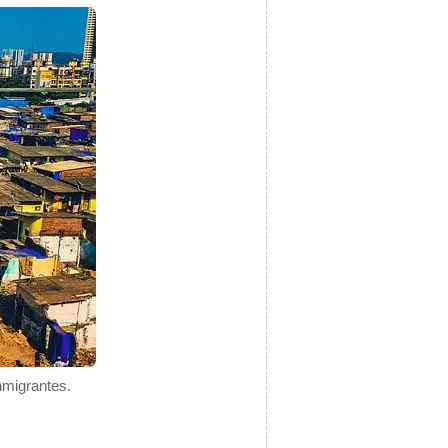
nmigrantes.