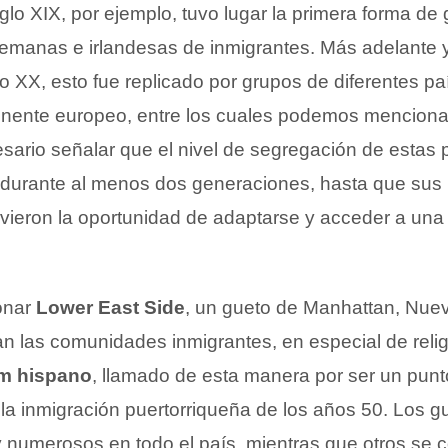
lo XIX, por ejemplo, tuvo lugar la primera forma de 
emanas e irlandesas de inmigrantes. Más adelante 
glo XX, esto fue replicado por grupos de diferentes pa
ntinente europeo, entre los cuales podemos menciona
cesario señalar que el nivel de segregación de estas
 durante al menos dos generaciones, hasta que sus
vieron la oportunidad de adaptarse y acceder a una
onar
Lower East Side
, un gueto de Manhattan, Nuev
 las comunidades inmigrantes, en especial de religi
em hispano
, llamado de esta manera por ser un punt
la inmigración puertorriqueña de los años 50. Los g
y numerosos en todo el país, mientras que otros se 