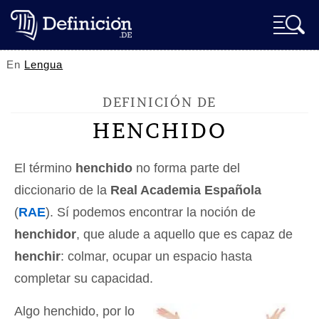
En
Lengua
DEFINICIÓN DE
HENCHIDO
El término
henchido
no forma parte del
diccionario de la
Real Academia Española
(
RAE
). Sí podemos encontrar la noción de
henchidor
, que alude a aquello que es capaz de
henchir
: colmar, ocupar un espacio hasta
completar su capacidad.
Algo henchido, por lo