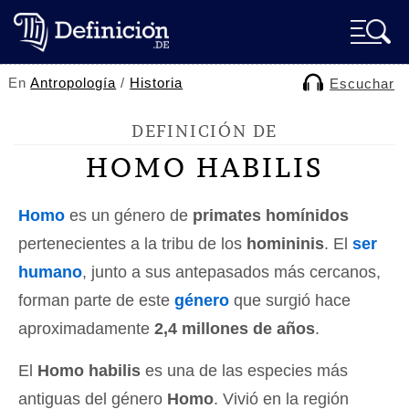
En
Antropología
/
Historia
Escuchar
DEFINICIÓN DE
HOMO HABILIS
Homo
es un género de
primates homínidos
pertenecientes a la tribu de los
homininis
. El
ser
humano
, junto a sus antepasados más cercanos,
forman parte de este
género
que surgió hace
aproximadamente
2,4 millones de años
.
El
Homo habilis
es una de las especies más
antiguas del género
Homo
. Vivió en la región