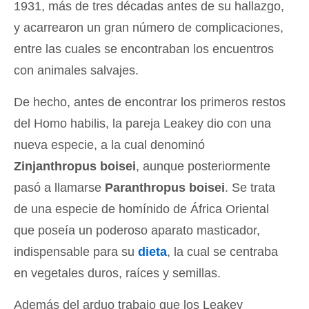
1931, más de tres décadas antes de su hallazgo,
y acarrearon un gran número de complicaciones,
entre las cuales se encontraban los encuentros
con animales salvajes.
De hecho, antes de encontrar los primeros restos
del Homo habilis, la pareja Leakey dio con una
nueva especie, a la cual denominó
Zinjanthropus boisei
, aunque posteriormente
pasó a llamarse
Paranthropus boisei
. Se trata
de una especie de homínido de África Oriental
que poseía un poderoso aparato masticador,
indispensable para su
dieta
, la cual se centraba
en vegetales duros, raíces y semillas.
Además del arduo trabajo que los Leakey