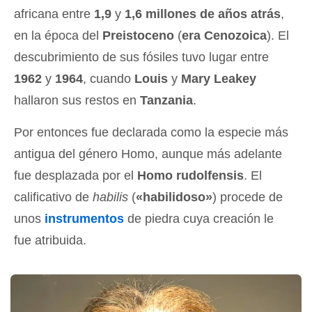
africana entre
1,9
y
1,6 millones de años atrás
,
en la época del
Preistoceno
(
era Cenozoica
). El
descubrimiento de sus fósiles tuvo lugar entre
1962
y
1964
, cuando
Louis
y
Mary Leakey
hallaron sus restos en
Tanzania
.
Por entonces fue declarada como la especie más
antigua del género Homo, aunque más adelante
fue desplazada por el
Homo rudolfensis
. El
calificativo de
habilis
(
«habilidoso»
) procede de
unos
instrumentos
de piedra cuya creación le
fue atribuida.