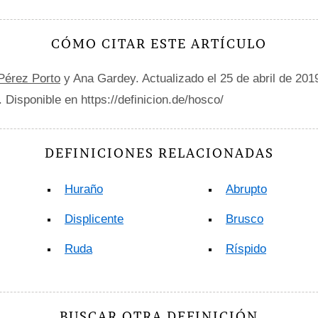
CÓMO CITAR ESTE ARTÍCULO
 Pérez Porto
y Ana Gardey. Actualizado el 25 de abril de 201
. Disponible en https://definicion.de/hosco/
DEFINICIONES RELACIONADAS
Huraño
Abrupto
Displicente
Brusco
Ruda
Ríspido
BUSCAR OTRA DEFINICIÓN