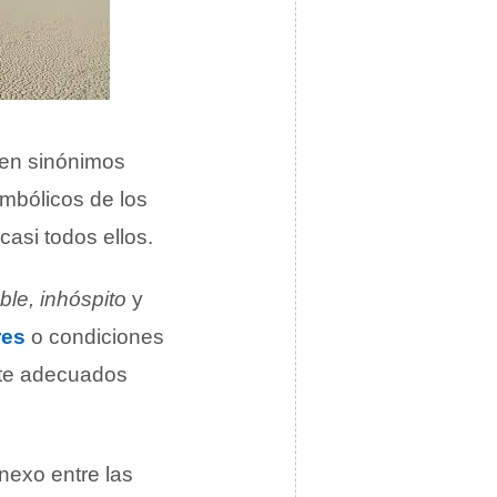
 en sinónimos
mbólicos de los
casi todos ellos.
le, inhóspito
y
res
o condiciones
nte adecuados
exo entre las