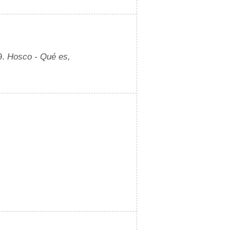
9.
Hosco - Qué es,