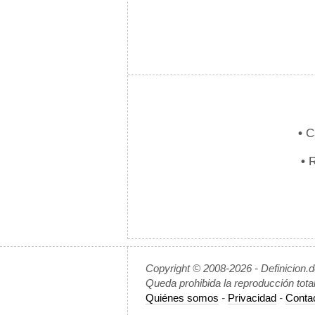
•
Ca
•
R
Copyright © 2008-2026 - Definicion.
Queda prohibida la reproducción tota
Quiénes somos
-
Privacidad
-
Conta