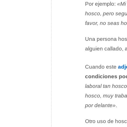
Por ejemplo:
«Mi
hosco, pero segu
favor, no seas ho
Una persona hosc
alguien callado,
Cuando este
adj
condiciones po
laboral tan hosc
hosco, muy trab
por delante»
.
Otro uso de hosc