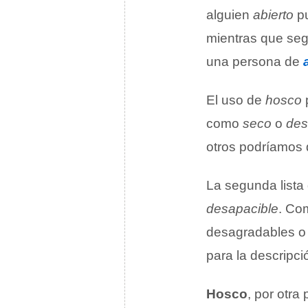
alguien
abierto
pu
mientras que seg
una persona de
El uso de
hosco
como
seco
o
des
otros podríamos d
La segunda lista
desapacible
. Co
desagradables o
para la descripc
Hosco
, por otra