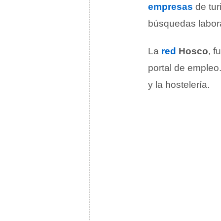
empresas
de tur
búsquedas labora
La
red
Hosco
, 
portal de empleo
y la hostelería.