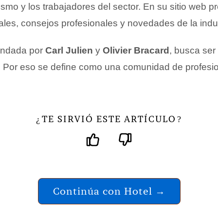
ismo y los trabajadores del sector. En su sitio web p
les, consejos profesionales y novedades de la indus
fundada por
Carl Julien
y
Olivier Bracard
, busca se
. Por eso se define como una comunidad de profesio
TE SIRVIÓ ESTE ARTÍCULO
¿
?
Continúa con Hotel →