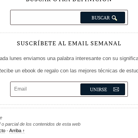
SUSCRÍBETE AL EMAIL SEMANAL
da lunes enviamos una palabra interesante con su signific
ecibe un ebook de regalo con las mejores técnicas de estud
de
l o parcial de los contenidos de esta web
cto
-
Arriba ↑